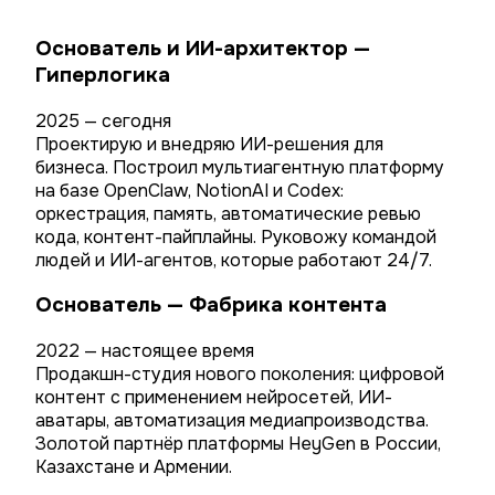
Основатель и ИИ-архитектор —
Гиперлогика
2025 — сегодня
Проектирую и внедряю ИИ-решения для
бизнеса. Построил мультиагентную платформу
на базе OpenClaw, NotionAI и Codex:
оркестрация, память, автоматические ревью
кода, контент-пайплайны. Руковожу командой
людей и ИИ-агентов, которые работают 24/7.
Основатель — Фабрика контента
2022 — настоящее время
Продакшн-студия нового поколения: цифровой
контент с применением нейросетей, ИИ-
аватары, автоматизация медиапроизводства.
Золотой партнёр платформы HeyGen в России,
Казахстане и Армении.