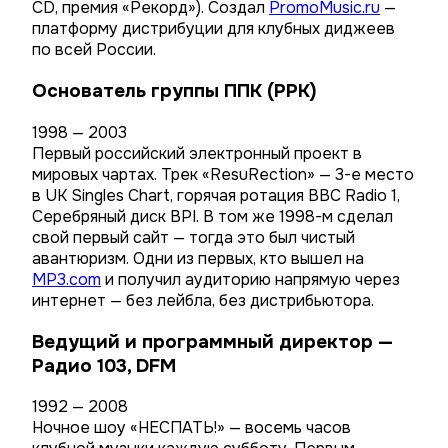
CD, премия «Рекорд»). Создал
PromoMusic.ru
—
платформу дистрибуции для клубных диджеев
по всей России.
Основатель группы ППК (PPK)
1998 — 2003
Первый российский электронный проект в
мировых чартах. Трек «ResuRection» — 3-е место
в UK Singles Chart, горячая ротация BBC Radio 1,
Серебряный диск BPI. В том же 1998-м сделал
свой первый сайт — тогда это был чистый
авантюризм. Одни из первых, кто вышел на
MP3.com
и получил аудиторию напрямую через
интернет — без лейбла, без дистрибьютора.
Ведущий и программный директор —
Радио 103, DFM
1992 — 2008
Ночное шоу «НЕСПАТЬ!» — восемь часов