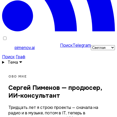
Поиск
Telegram
pimenov.ai
Поиск
Граф
Тема
ОБО МНЕ
Сергей Пименов — продюсер,
ИИ-консультант
Тридцать лет я строю проекты — сначала на
радио и в музыке, потом в IT, теперь в