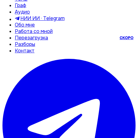
Граф
Аудио
НИИ ИИ · Telegram
Обо мне
Работа со мной
Перезагрузка
СКОРО
Разборы
Контакт