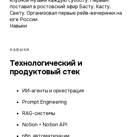
клубной музыки каждую субботу. Первым
поставил в ростовский эфир Басту, Касту,
Свету. Организовал первые рейв-вечеринки на
юге России.
Навыки
НАВЫКИ
Технологический и
продуктовый стек
ИИ-агенты и оркестрация
Prompt Engineering
RAG-системы
Notion + Notion API
n8n, автоматизации