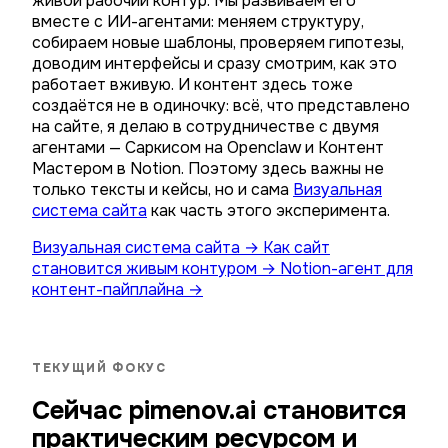
живой рабочий контур. Мы развиваем его
вместе с ИИ-агентами: меняем структуру,
собираем новые шаблоны, проверяем гипотезы,
доводим интерфейсы и сразу смотрим, как это
работает вживую. И контент здесь тоже
создаётся не в одиночку: всё, что представлено
на сайте, я делаю в сотрудничестве с двумя
агентами — Саркисом на Openclaw и Контент
Мастером в Notion. Поэтому здесь важны не
только тексты и кейсы, но и сама
Визуальная
система сайта
как часть этого эксперимента.
Визуальная система сайта
→
Как сайт
становится живым контуром
→
Notion-агент для
контент-пайплайна
→
ТЕКУЩИЙ ФОКУС
Сейчас pimenov.ai становится
практическим ресурсом и