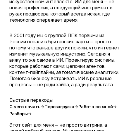
искусственном интеллекте. ИИ для меня — не
новая профессия, а следующий инструмент в
руках продюсера, который всегда искал, где
технология опережает время.
В 2001 году мы с группой ППК первыми из
России попали в британские чарты — просто
потому что раньше других поняли, что интернет
изменит музыкальную индустрию. Сегодня я
вижу то же самое в ИИ. Проектирую системы,
которые работают сами: цепочки агентов,
контент-пайплайны, автоматические аналитики.
Помогаю бизнесу встраивать ИИ в реальные
процессы — не ради хайпа, а ради результата.
Быстрые переходы
С чего начать
→
Перезагрузка
→
Работа со мной
→
Разборы
→
Этот сайт для меня — не просто витрина, а