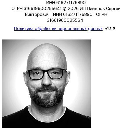
ИНН 616271176890
ОГРН 316619600255641
© 2026 ИП Пименов Сергей
Викторович ИНН 616271176890 ОГРН
316619600255641
Политика обработки персональных данных
v1.1.0