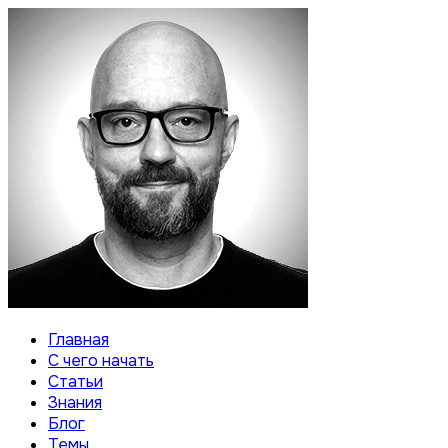
Главная
С чего начать
Статьи
Знания
Блог
Темы