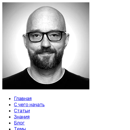
Главная
С чего начать
Статьи
Знания
Блог
Темы