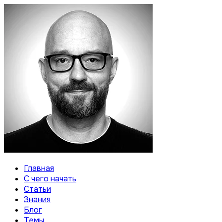
Главная
С чего начать
Статьи
Знания
Блог
Темы