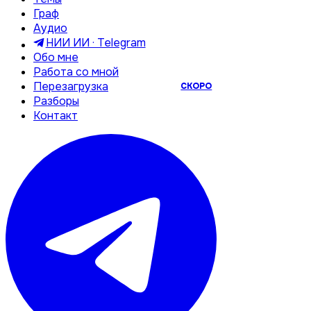
Граф
Аудио
НИИ ИИ · Telegram
Обо мне
Работа со мной
Перезагрузка
СКОРО
Разборы
Контакт