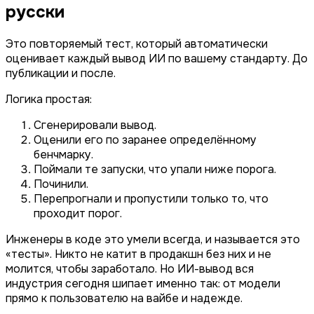
русски
Это повторяемый тест, который автоматически
оценивает каждый вывод ИИ по вашему стандарту. До
публикации и после.
Логика простая:
Сгенерировали вывод.
Оценили его по заранее определённому
бенчмарку.
Поймали те запуски, что упали ниже порога.
Починили.
Перепрогнали и пропустили только то, что
проходит порог.
Инженеры в коде это умели всегда, и называется это
«тесты». Никто не катит в продакшн без них и не
молится, чтобы заработало. Но ИИ-вывод вся
индустрия сегодня шипает именно так: от модели
прямо к пользователю на вайбе и надежде.