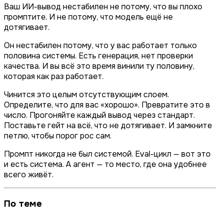
Ваш ИИ-вывод нестабилен не потому, что вы плохо
промптите. И не потому, что модель ещё не
дотягивает.
Он нестабилен потому, что у вас работает только
половина системы. Есть генерация, нет проверки
качества. И вы всё это время винили ту половину,
которая как раз работает.
Чинится это целым отсутствующим слоем.
Определите, что для вас «хорошо». Превратите это в
число. Прогоняйте каждый вывод через стандарт.
Поставьте гейт на всё, что не дотягивает. И замкните
петлю, чтобы порог рос сам.
Промпт никогда не был системой. Eval-цикл — вот это
и есть система. А агент — то место, где она удобнее
всего живёт.
По теме