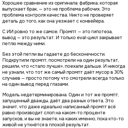
Хорошее сравнение из оригинала: фабрика, которая
выпускает брак, — это не проблема рабочих. Это
проблема контроля качества. Никто не проверяет
деталь до того, как она уезжает с конвейера.
С ИИ ровно то же самое. Промпт — это гипотеза,
вывод — это результат. И только eval-цикл закрывает
петлю между ними.
Без этой петли вы гадаете до бесконечности.
Подкрутили промпт, посмотрели на один результат,
решили, что «стало лучше», поехали дальше. И никогда
не узнали, что тот же самый промпт даёт мусор в 30%
случаев — просто потому что смотрели всегда только
на один вывод перед глазами.
Модель недетерминирована. Один и тот же промпт,
запущенный дважды, даёт два разных ответа. Это
значит, что даже идеально написанный промпт всё
равно производит слоп на каком-то проценте
запусков, и вы не знаете, на каких именно, пока кто-то
живой не уткнётся в плохой результат.