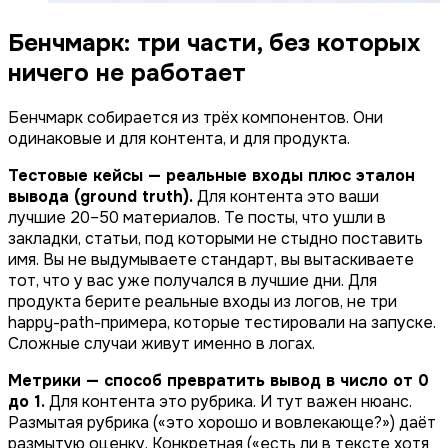
Бенчмарк: три части, без которых
ничего не работает
Бенчмарк собирается из трёх компонентов. Они
одинаковые и для контента, и для продукта.
Тестовые кейсы — реальные входы плюс эталон
вывода (ground truth).
Для контента это ваши
лучшие 20–50 материалов. Те посты, что ушли в
закладки, статьи, под которыми не стыдно поставить
имя. Вы не выдумываете стандарт, вы вытаскиваете
тот, что у вас уже получался в лучшие дни. Для
продукта берите реальные входы из логов, не три
happy-path-примера, которые тестировали на запуске.
Сложные случаи живут именно в логах.
Метрики — способ превратить вывод в число от 0
до 1.
Для контента это рубрика. И тут важен нюанс.
Размытая рубрика («это хорошо и вовлекающе?») даёт
размытую оценку. Конкретная («есть ли в тексте хотя