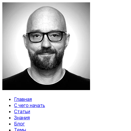
Главная
С чего начать
Статьи
Знания
Блог
Темы