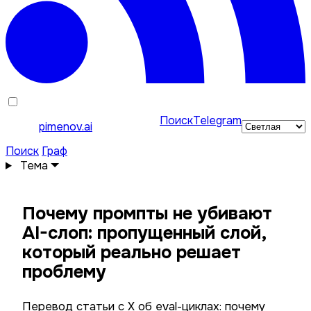
Поиск
Telegram
pimenov.ai
Поиск
Граф
Тема
Почему промпты не убивают
AI-слоп: пропущенный слой,
который реально решает
проблему
Перевод статьи с X об eval-циклах: почему