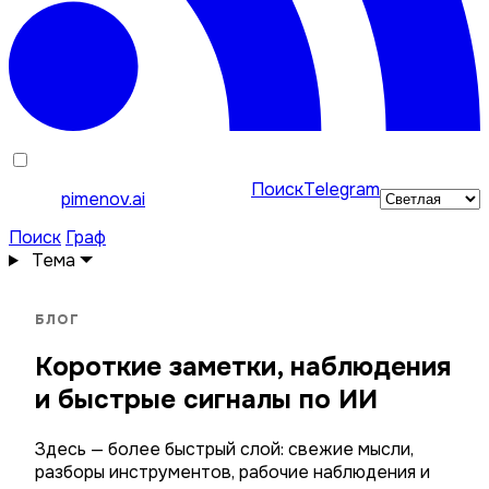
Поиск
Telegram
pimenov.ai
Поиск
Граф
Тема
БЛОГ
Короткие заметки, наблюдения
и быстрые сигналы по ИИ
Здесь — более быстрый слой: свежие мысли,
разборы инструментов, рабочие наблюдения и