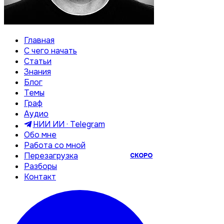
Главная
С чего начать
Статьи
Знания
Блог
Темы
Граф
Аудио
НИИ ИИ · Telegram
Обо мне
Работа со мной
Перезагрузка
СКОРО
Разборы
Контакт