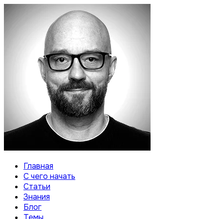
Главная
С чего начать
Статьи
Знания
Блог
Темы