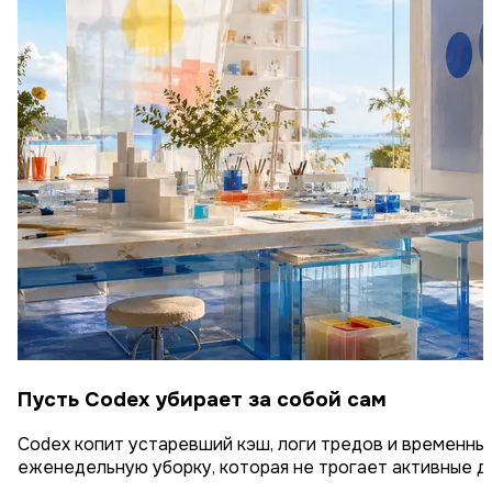
Пусть Codex убирает за собой сам
Codex копит устаревший кэш, логи тредов и временны
еженедельную уборку, которая не трогает активные д