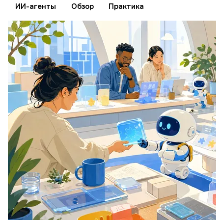
ИИ-агенты
Обзор
Практика