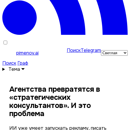
Поиск
Telegram
pimenov.ai
Поиск
Граф
Тема
Агентства превратятся в
«стратегических
консультантов». И это
проблема
ИИ уже умеет запускать рекламу, писать