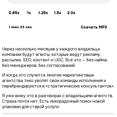
0.85x
1x
1.25x
1.5x
2.0x
Скачать MP3
1 мин 23 сек
Через несколько месяцев у каждого владельца
компании будут агенты, которые ведут рекламу,
рассылки, SEO, контент и UGC. Всё это — без найма,
без менеджеров, без согласований.
И когда это случится, многие маркетинговые
агентства тихо уволят свои команды исполнения и
перебрендируются в «стратегических консультантов».
Я уже вижу это в разговорах с владельцами агентств.
Страха почти нет. Есть лихорадочный поиск новой
упаковки для старой услуги.