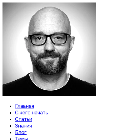
Главная
С чего начать
Статьи
Знания
Блог
Темы