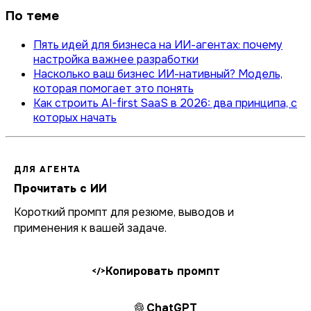
По теме
Пять идей для бизнеса на ИИ-агентах: почему
настройка важнее разработки
Насколько ваш бизнес ИИ-нативный? Модель,
которая помогает это понять
Как строить AI-first SaaS в 2026: два принципа, с
которых начать
ДЛЯ АГЕНТА
Прочитать с ИИ
Короткий промпт для резюме, выводов и
применения к вашей задаче.
Копировать промпт
</>
ChatGPT