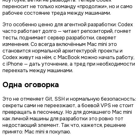
переносит не только команду «продолжи», но и само
рабочее состояние треда между машинами.
Это особенно ценно для агентной разработки: Codex
часто работает долго — читает репозиторий, гоняет
тесты, поднимает сервер разработки, сверяет
изменения. Со всегда включённым Mac mini это
становится нормальной архитектурой: проекты и
Codex живут на нём, с MacBook можно начать работу,
с iPhone — дать уточнение, а тред при необходимости
переехать между машинами.
Одна оговорка
Это не отменяет Git, SSH и нормальную безопасность:
секреты сами не переезжают, а боевой VPS не стоит
превращать в песочницу. Но для домашнего Mac mini
как личной машины для разработки это ровно тот
недостающий элемент. Так что, кажется, решение
принято: Mac mini я покупаю.