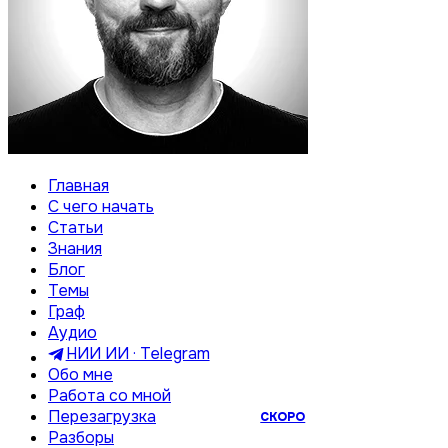
Главная
С чего начать
Статьи
Знания
Блог
Темы
Граф
Аудио
НИИ ИИ · Telegram
Обо мне
Работа со мной
Перезагрузка
СКОРО
Разборы