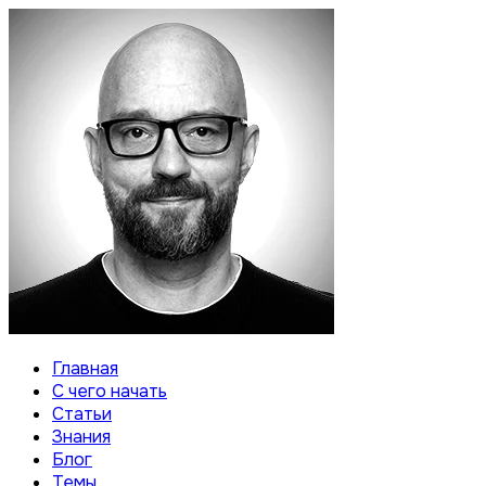
Главная
С чего начать
Статьи
Знания
Блог
Темы