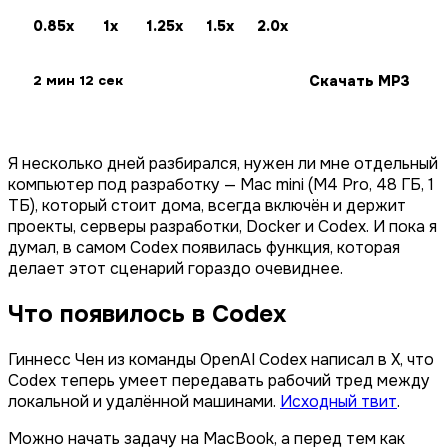
0.85x
1x
1.25x
1.5x
2.0x
Скачать MP3
2 мин 12 сек
Я несколько дней разбирался, нужен ли мне отдельный
компьютер под разработку — Mac mini (M4 Pro, 48 ГБ, 1
ТБ), который стоит дома, всегда включён и держит
проекты, серверы разработки, Docker и Codex. И пока я
думал, в самом Codex появилась функция, которая
делает этот сценарий гораздо очевиднее.
Что появилось в Codex
Гиннесс Чен из команды OpenAI Codex написал в X, что
Codex теперь умеет передавать рабочий тред между
локальной и удалённой машинами.
Исходный твит
.
Можно начать задачу на MacBook, а перед тем как