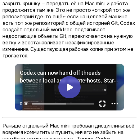
закрыть крышку — передать её на Mac mini, и работа
продолжится там же. Это не просто «открой тот же
репозиторий где-то ещё»: если на целевой машине
есть тот же репозиторий с общей историей Git, Codex
создаёт отдельный worktree, подтягивает
недостающие объекты Git, переключается на нужную
ветку и восстанавливает незафиксированные
изменения. Существующая рабочая копия при этом не
трогается.
Раньше отдельный Mac mini требовал дисциплины: всё
вовремя коммитить и пушить, ничего не забыть на
ноутбуке, ветки не разводить. Теперь Codex