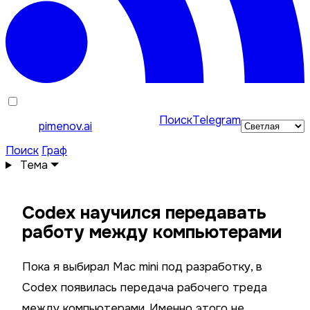
Поиск
Telegram
pimenov.ai
Поиск
Граф
Тема
Codex научился передавать
работу между компьютерами
Пока я выбирал Mac mini под разработку, в
Codex появилась передача рабочего треда
между компьютерами. Именно этого не