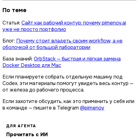
По теме
Статья:
Сайт как рабочий контур: почему
pimenov.ai
уже не просто портфолио
Блог:
Почему стоит владеть своим workflow, а не
оболочкой от большой лаборатории
База знаний:
OrbStack — быстрая и лёгкая замена
Docker Desktop для Mac
Если планируете собрать отдельную машину под
Codex, эти материалы помогут увидеть весь контур —
от железа до рабочего процесса.
Если захотите обсудить, как это применить у себя или
в команде — пишите в Telegram
@pimenov
ДЛЯ АГЕНТА
Прочитать с ИИ