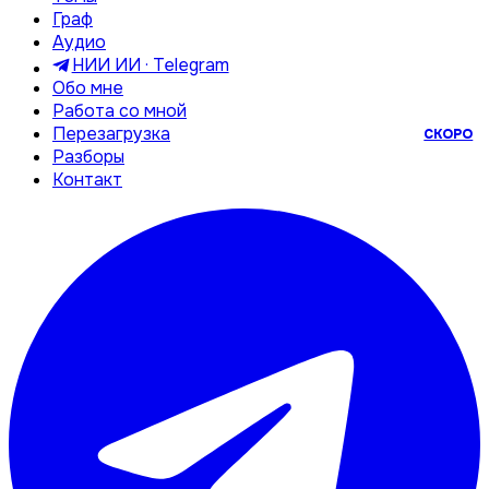
Граф
Аудио
НИИ ИИ · Telegram
Обо мне
Работа со мной
Перезагрузка
СКОРО
Разборы
Контакт