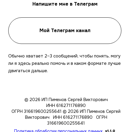
Напишите мне в Телеграм
Мой Телеграм канал
Обычно хватает 2–3 сообщений, чтобы понять, могу
ли я здесь реально помочь и в каком формате лучше
двигаться дальше.
© 2026 ИП Пименов Сергей Викторович
ИНН 616271176890
ОГРН 316619600255641
© 2026 ИП Пименов Сергей
Викторович ИНН 616271176890 ОГРН
316619600255641
Политика обработки персональных данных
v1.1.0