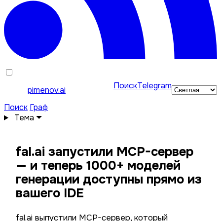
Поиск
Telegram
pimenov.ai
Поиск
Граф
Тема
fal.ai запустили MCP-сервер
— и теперь 1000+ моделей
генерации доступны прямо из
вашего IDE
fal.ai выпустили MCP-сервер, который