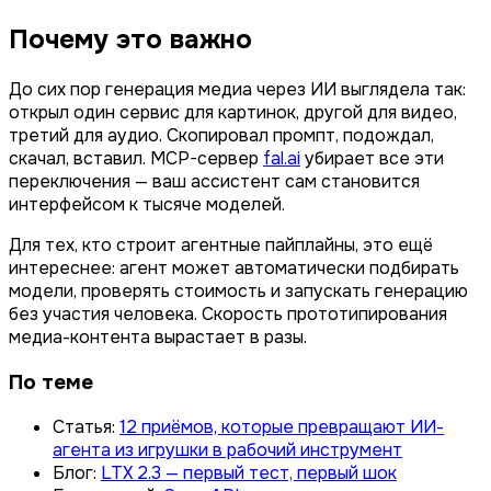
Почему это важно
До сих пор генерация медиа через ИИ выглядела так:
открыл один сервис для картинок, другой для видео,
третий для аудио. Скопировал промпт, подождал,
скачал, вставил. MCP-сервер
fal.ai
убирает все эти
переключения — ваш ассистент сам становится
интерфейсом к тысяче моделей.
Для тех, кто строит агентные пайплайны, это ещё
интереснее: агент может автоматически подбирать
модели, проверять стоимость и запускать генерацию
без участия человека. Скорость прототипирования
медиа-контента вырастает в разы.
По теме
Статья:
12 приёмов, которые превращают ИИ-
агента из игрушки в рабочий инструмент
Блог:
LTX 2.3 — первый тест, первый шок