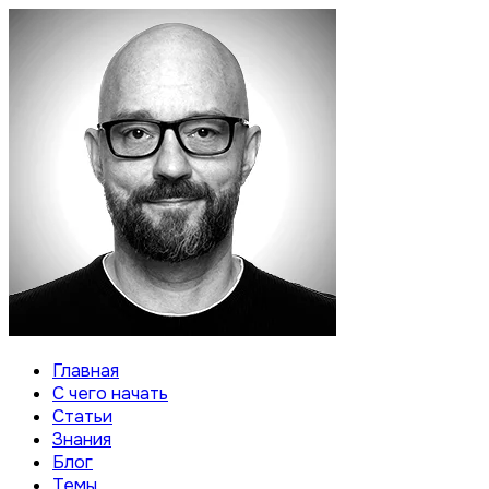
Главная
С чего начать
Статьи
Знания
Блог
Темы