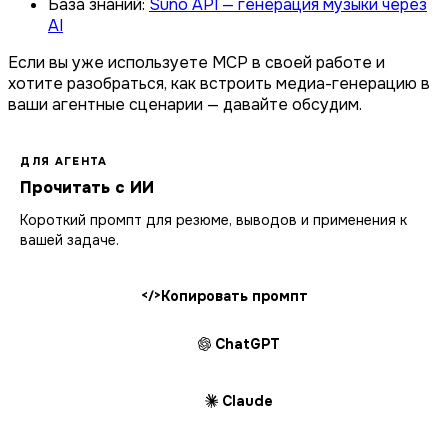
База знаний:
Suno API — генерация музыки через
AI
Если вы уже используете MCP в своей работе и
хотите разобраться, как встроить медиа-генерацию в
ваши агентные сценарии — давайте обсудим.
ДЛЯ АГЕНТА
Прочитать с ИИ
Короткий промпт для резюме, выводов и применения к
вашей задаче.
Копировать промпт
</>
ChatGPT
Claude