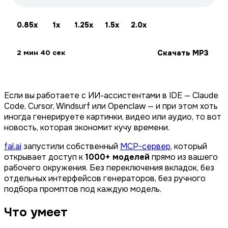
0.85x
1x
1.25x
1.5x
2.0x
Скачать MP3
2 мин 40 сек
Если вы работаете с ИИ-ассистентами в IDE — Claude
Code, Cursor, Windsurf или Openclaw — и при этом хоть
иногда генерируете картинки, видео или аудио, то вот
новость, которая экономит кучу времени.
fal.ai
запустили собственный
MCP-сервер
, который
открывает доступ к
1000+ моделей
прямо из вашего
рабочего окружения. Без переключения вкладок, без
отдельных интерфейсов генераторов, без ручного
подбора промптов под каждую модель.
Что умеет