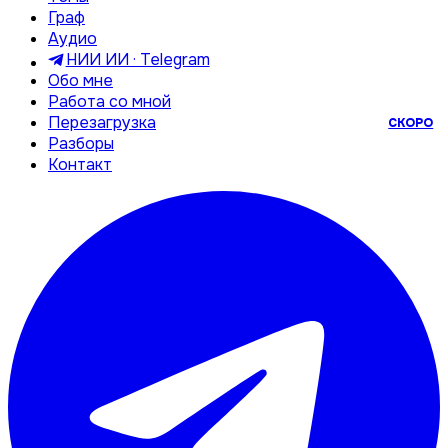
Граф
Аудио
НИИ ИИ · Telegram
Обо мне
Работа со мной
Перезагрузка
СКОРО
Разборы
Контакт