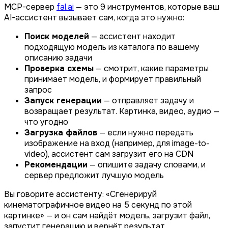
MCP-сервер
fal.ai
— это 9 инструментов, которые ваш
AI-ассистент вызывает сам, когда это нужно:
Поиск моделей
— ассистент находит
подходящую модель из каталога по вашему
описанию задачи
Проверка схемы
— смотрит, какие параметры
принимает модель, и формирует правильный
запрос
Запуск генерации
— отправляет задачу и
возвращает результат. Картинка, видео, аудио —
что угодно
Загрузка файлов
— если нужно передать
изображение на вход (например, для image-to-
video), ассистент сам загрузит его на CDN
Рекомендации
— опишите задачу словами, и
сервер предложит лучшую модель
Вы говорите ассистенту: «Сгенерируй
кинематографичное видео на 5 секунд по этой
картинке» — и он сам найдёт модель, загрузит файл,
запустит генерацию и вернёт результат.