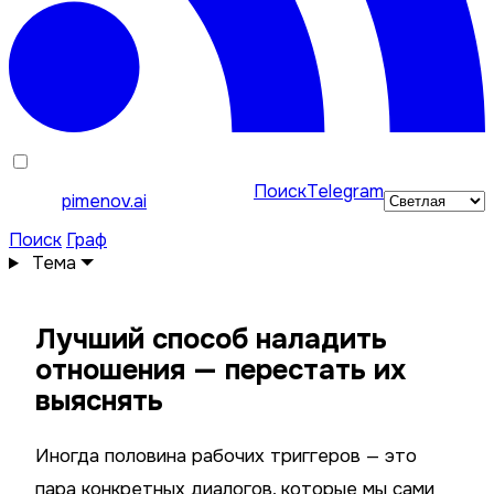
Поиск
Telegram
pimenov.ai
Поиск
Граф
Тема
Лучший способ наладить
отношения — перестать их
выяснять
Иногда половина рабочих триггеров — это
пара конкретных диалогов, которые мы сами