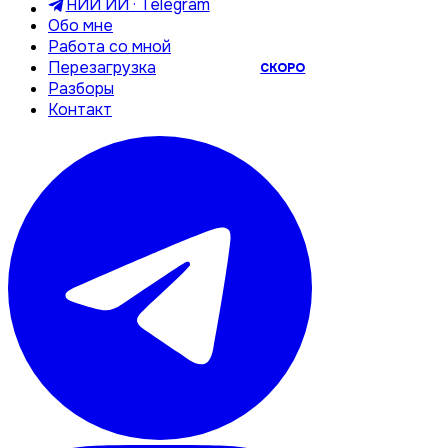
НИИ ИИ · Telegram
Обо мне
Работа со мной
Перезагрузка
СКОРО
Разборы
Контакт