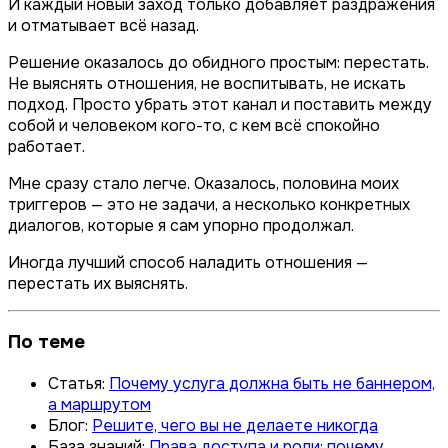
И каждый новый заход только добавляет раздражения
и отматывает всё назад.
Решение оказалось до обидного простым: перестать.
Не выяснять отношения, не воспитывать, не искать
подход. Просто убрать этот канал и поставить между
собой и человеком кого-то, с кем всё спокойно
работает.
Мне сразу стало легче. Оказалось, половина моих
триггеров — это не задачи, а несколько конкретных
диалогов, которые я сам упорно продолжал.
Иногда лучший способ наладить отношения —
перестать их выяснять.
По теме
Статья:
Почему услуга должна быть не баннером,
а маршрутом
Блог:
Решите, чего вы не делаете никогда
База знаний:
Права доступа и роли: почему