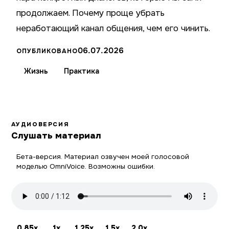
продолжаем. Почему проще убрать
неработающий канал общения, чем его чинить.
06.07.2026
ОПУБЛИКОВАНО
Жизнь
Практика
АУДИОВЕРСИЯ
Слушать материал
Бета-версия. Материал озвучен моей голосовой
моделью OmniVoice. Возможны ошибки.
0.85x
1x
1.25x
1.5x
2.0x