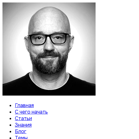
Главная
С чего начать
Статьи
Знания
Блог
Темы