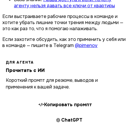
агенту нельзя давать все ключи от квартиры
Если выстраиваете рабочие процессы в команде и
хотите убрать лишние точки трения между людьми —
это как раз то, что я помогаю налаживать.
Если захотите обсудить, как это применить у себя или
в команде — пишите в Telegram
@pimenov
ДЛЯ АГЕНТА
Прочитать с ИИ
Короткий промпт для резюме, выводов и
применения к вашей задаче.
Копировать промпт
</>
ChatGPT