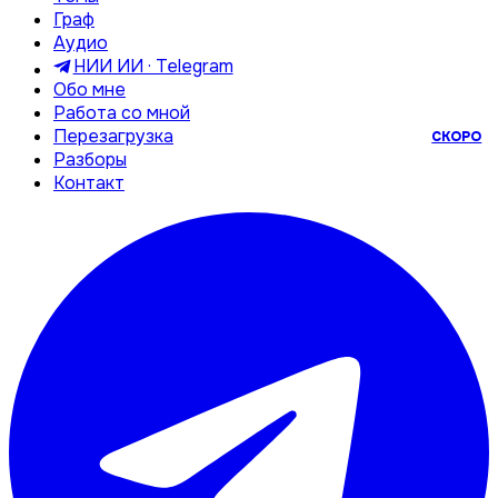
Граф
Аудио
НИИ ИИ · Telegram
Обо мне
Работа со мной
Перезагрузка
СКОРО
Разборы
Контакт