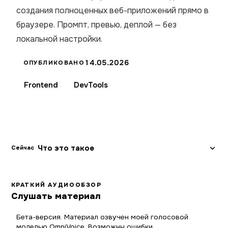
создания полноценных веб-приложений прямо в
браузере. Промпт, превью, деплой — без
локальной настройки.
14.05.2026
ОПУБЛИКОВАНО
Frontend
DevTools
Что это такое
Сейчас
КРАТКИЙ АУДИООБЗОР
Слушать материал
Бета-версия. Материал озвучен моей голосовой
моделью OmniVoice. Возможны ошибки.