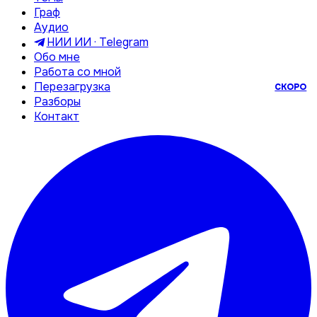
Граф
Аудио
НИИ ИИ · Telegram
Обо мне
Работа со мной
Перезагрузка
СКОРО
Разборы
Контакт