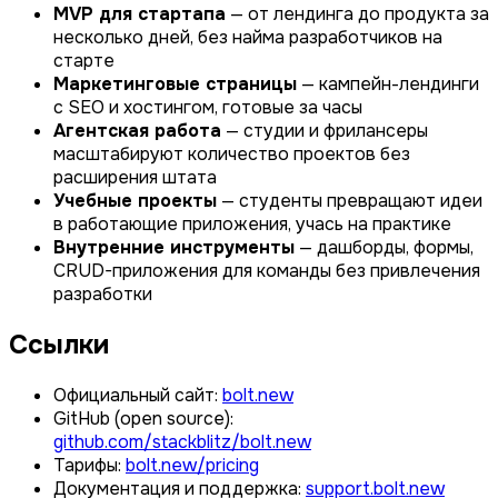
MVP для стартапа
— от лендинга до продукта за
несколько дней, без найма разработчиков на
старте
Маркетинговые страницы
— кампейн-лендинги
с SEO и хостингом, готовые за часы
Агентская работа
— студии и фрилансеры
масштабируют количество проектов без
расширения штата
Учебные проекты
— студенты превращают идеи
в работающие приложения, учась на практике
Внутренние инструменты
— дашборды, формы,
CRUD-приложения для команды без привлечения
разработки
Ссылки
Официальный сайт:
bolt.new
GitHub (open source):
github.com/stackblitz/bolt.new
Тарифы:
bolt.new/pricing
Документация и поддержка:
support.bolt.new