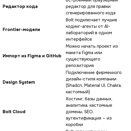
Редактор кода
редактор для правки
сгенерированного кода
Bolt подключает лучшие
кодинг-агенты от AI-
Frontier-модели
лабораторий в одном
интерфейсе
Можно начать проект из
макета Figma или
Импорт из Figma и GitHub
существующего
репозитория
Подключение фирменного
дизайн-стиля компании
Design System
(Shadcn, Material UI, Chakra,
кастомный)
Хостинг, базы данных,
аналитика, кастомные
Bolt Cloud
домены, SEO,
аутентификация — из
коробки