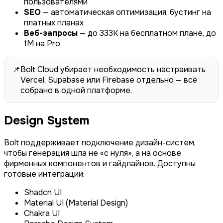
пользователями
SEO
— автоматическая оптимизация, бустинг на
платных планах
Веб-запросы
— до 333K на бесплатном плане, до
1M на Pro
📌
Bolt Cloud убирает необходимость настраивать
Vercel, Supabase или Firebase отдельно — всё
собрано в одной платформе.
Design System
Bolt поддерживает подключение дизайн-систем,
чтобы генерация шла не «с нуля», а на основе
фирменных компонентов и гайдлайнов. Доступны
готовые интеграции:
Shadcn UI
Material UI (Material Design)
Chakra UI