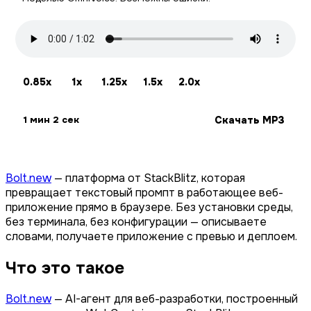
0.85x
1x
1.25x
1.5x
2.0x
Скачать MP3
1 мин 2 сек
Bolt.new
— платформа от StackBlitz, которая
превращает текстовый промпт в работающее веб-
приложение прямо в браузере. Без установки среды,
без терминала, без конфигурации — описываете
словами, получаете приложение с превью и деплоем.
Что это такое
Bolt.new
— AI-агент для веб-разработки, построенный