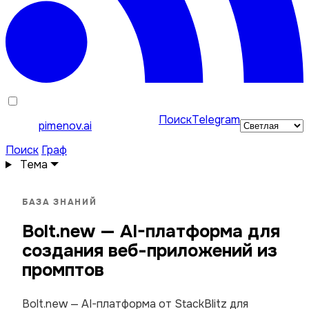
Поиск
Telegram
pimenov.ai
Поиск
Граф
Тема
БАЗА ЗНАНИЙ
Bolt.new — AI-платформа для
создания веб-приложений из
промптов
Bolt.new — AI-платформа от StackBlitz для