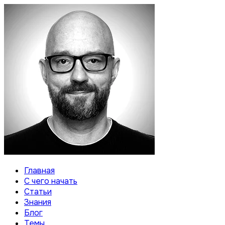
Главная
С чего начать
Статьи
Знания
Блог
Темы