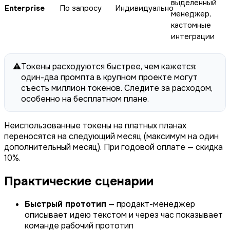
выделенный
Enterprise
По запросу
Индивидуально
менеджер,
кастомные
интеграции
⚠️
Токены расходуются быстрее, чем кажется:
один-два промпта в крупном проекте могут
съесть миллион токенов. Следите за расходом,
особенно на бесплатном плане.
Неиспользованные токены на платных планах
переносятся на следующий месяц (максимум на один
дополнительный месяц). При годовой оплате — скидка
10%.
Практические сценарии
Быстрый прототип
— продакт-менеджер
описывает идею текстом и через час показывает
команде рабочий прототип