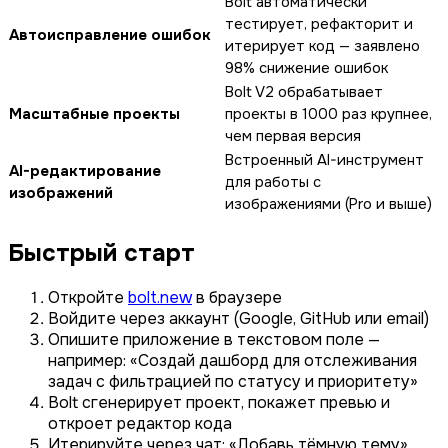
Bolt автоматически
тестирует, рефакторит и
Автоисправление ошибок
итерирует код — заявлено
98% снижение ошибок
Bolt V2 обрабатывает
Масштабные проекты
проекты в 1000 раз крупнее,
чем первая версия
Встроенный AI-инструмент
AI-редактирование
для работы с
изображений
изображениями (Pro и выше)
Быстрый старт
Откройте
bolt.new
в браузере
Войдите через аккаунт (Google, GitHub или email)
Опишите приложение в текстовом поле —
например: «Создай дашборд для отслеживания
задач с фильтрацией по статусу и приоритету»
Bolt сгенерирует проект, покажет превью и
откроет редактор кода
Итерируйте через чат: «Добавь тёмную тему»,