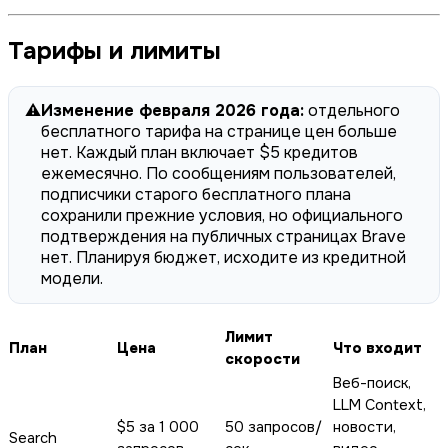
Тарифы и лимиты
⚠️
Изменение февраля 2026 года:
отдельного
бесплатного тарифа на странице цен больше
нет. Каждый план включает $5 кредитов
ежемесячно. По сообщениям пользователей,
подписчики старого бесплатного плана
сохранили прежние условия, но официального
подтверждения на публичных страницах Brave
нет. Планируя бюджет, исходите из кредитной
модели.
Лимит
План
Цена
Что входит
скорости
Веб-поиск,
LLM Context,
$5 за 1 000
50 запросов/
новости,
Search