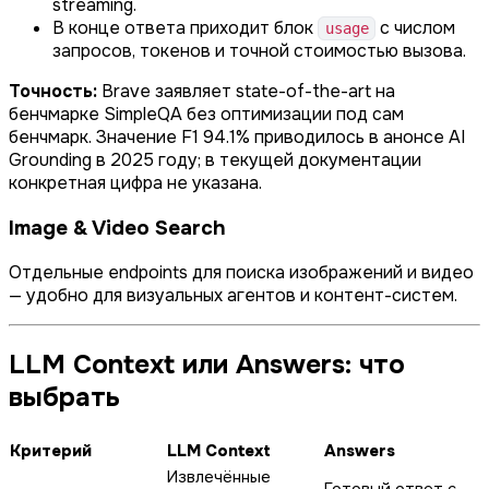
streaming.
В конце ответа приходит блок
с числом
usage
запросов, токенов и точной стоимостью вызова.
Точность:
Brave заявляет state-of-the-art на
бенчмарке SimpleQA без оптимизации под сам
бенчмарк. Значение F1 94.1% приводилось в анонсе AI
Grounding в 2025 году; в текущей документации
конкретная цифра не указана.
Image & Video Search
Отдельные endpoints для поиска изображений и видео
— удобно для визуальных агентов и контент-систем.
LLM Context или Answers: что
выбрать
Критерий
LLM Context
Answers
Извлечённые
Готовый ответ с