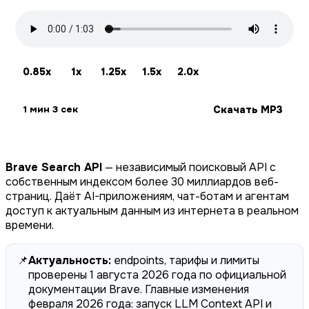
0.85x
1x
1.25x
1.5x
2.0x
Скачать MP3
1 мин 3 сек
Brave Search API
— независимый поисковый API с
собственным индексом более 30 миллиардов веб-
страниц. Даёт AI-приложениям, чат-ботам и агентам
доступ к актуальным данным из интернета в реальном
времени.
📌
Актуальность:
endpoints, тарифы и лимиты
проверены 1 августа 2026 года по официальной
документации Brave. Главные изменения
февраля 2026 года: запуск LLM Context API и