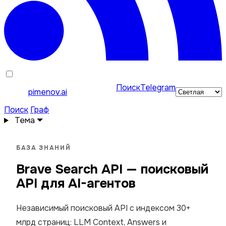
Поиск
Telegram
pimenov.ai
Поиск
Граф
Тема
БАЗА ЗНАНИЙ
Brave Search API — поисковый
API для AI-агентов
Независимый поисковый API с индексом 30+
млрд страниц: LLM Context, Answers и