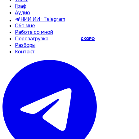
Граф
Аудио
НИИ ИИ · Telegram
Обо мне
Работа со мной
Перезагрузка
СКОРО
Разборы
Контакт