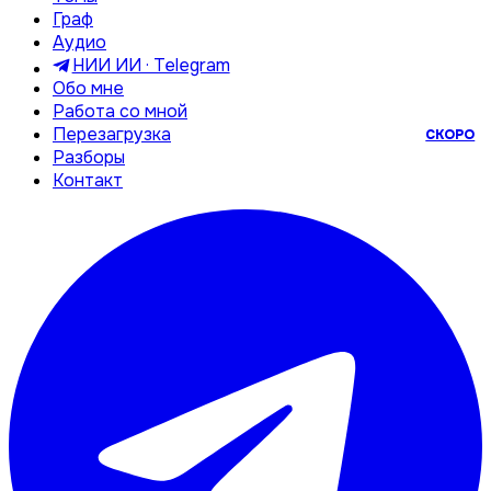
Граф
Аудио
НИИ ИИ · Telegram
Обо мне
Работа со мной
Перезагрузка
СКОРО
Разборы
Контакт