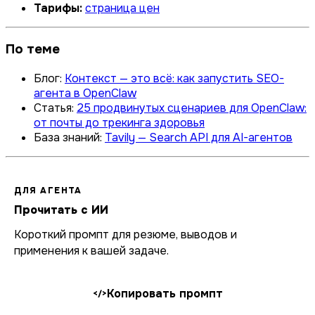
Тарифы:
страница цен
По теме
Блог:
Контекст — это всё: как запустить SEO-
агента в OpenClaw
Статья:
25 продвинутых сценариев для OpenClaw:
от почты до трекинга здоровья
База знаний:
Tavily — Search API для AI-агентов
ДЛЯ АГЕНТА
Прочитать с ИИ
Короткий промпт для резюме, выводов и
применения к вашей задаче.
Копировать промпт
</>