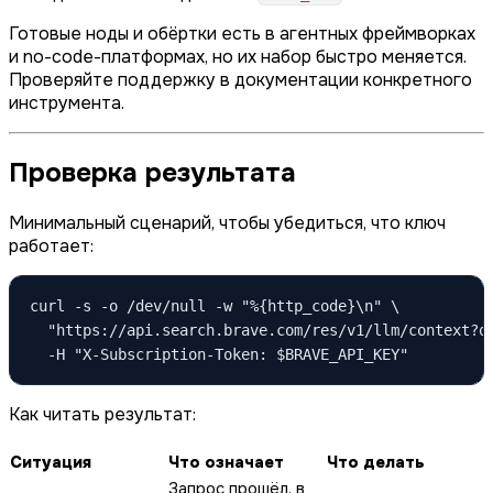
Готовые ноды и обёртки есть в агентных фреймворках
и no-code-платформах, но их набор быстро меняется.
Проверяйте поддержку в документации конкретного
инструмента.
Проверка результата
Минимальный сценарий, чтобы убедиться, что ключ
работает:
curl -s -o /dev/null -w "%{http_code}\n" \

  "https://api.search.brave.com/res/v1/llm/context?q=
  -H "X-Subscription-Token: $BRAVE_API_KEY"
Как читать результат:
Ситуация
Что означает
Что делать
Запрос прошёл, в