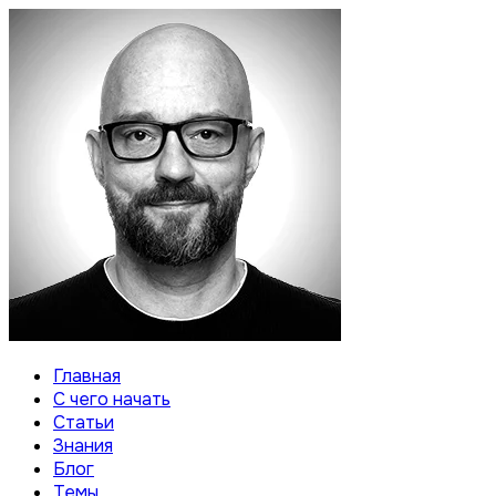
Главная
С чего начать
Статьи
Знания
Блог
Темы