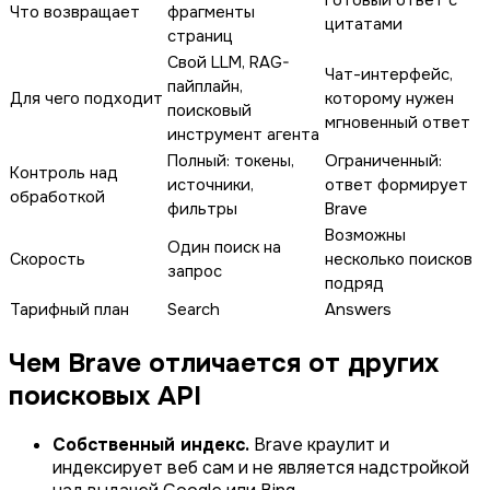
Что возвращает
фрагменты
цитатами
страниц
Свой LLM, RAG-
Чат-интерфейс,
пайплайн,
Для чего подходит
которому нужен
поисковый
мгновенный ответ
инструмент агента
Полный: токены,
Ограниченный:
Контроль над
источники,
ответ формирует
обработкой
фильтры
Brave
Возможны
Один поиск на
Скорость
несколько поисков
запрос
подряд
Тарифный план
Search
Answers
Чем Brave отличается от других
поисковых API
Собственный индекс.
Brave краулит и
индексирует веб сам и не является надстройкой