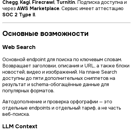
Chegg
,
Kagi
,
Firecrawl
,
Turnitin
. Подписка доступна и
через
AWS Marketplace
. Сервис имеет аттестацию
SOC 2 Type II
.
Основные возможности
Web Search
Основной endpoint для поиска по ключевым словам.
Возвращает заголовки, описания и URL, а также блоки
новостей, видео и изображений. На плане Search
доступны до пяти дополнительных сниппетов на
результат и schema-обогащённые данные для
популярных форматов.
Автодополнение и проверка орфографии — это
отдельные endpoints и отдельный тариф, а не часть
веб-поиска.
LLM Context