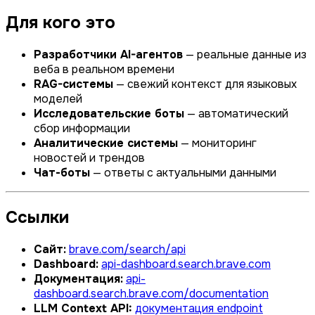
Для кого это
Разработчики AI-агентов
— реальные данные из
веба в реальном времени
RAG-системы
— свежий контекст для языковых
моделей
Исследовательские боты
— автоматический
сбор информации
Аналитические системы
— мониторинг
новостей и трендов
Чат-боты
— ответы с актуальными данными
Ссылки
Сайт:
brave.com/search/api
Dashboard:
api-dashboard.search.brave.com
Документация:
api-
dashboard.search.brave.com/documentation
LLM Context API:
документация endpoint