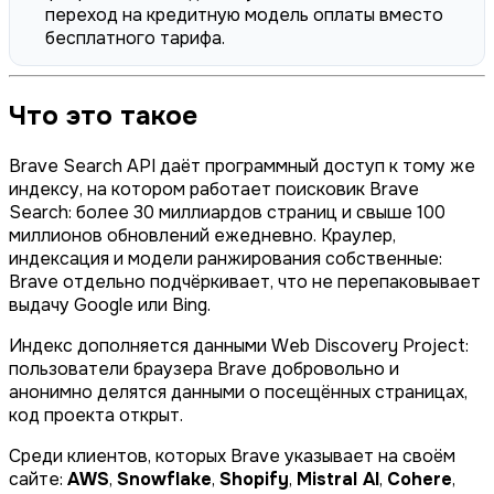
переход на кредитную модель оплаты вместо
бесплатного тарифа.
Что это такое
Brave Search API даёт программный доступ к тому же
индексу, на котором работает поисковик Brave
Search: более 30 миллиардов страниц и свыше 100
миллионов обновлений ежедневно. Краулер,
индексация и модели ранжирования собственные:
Brave отдельно подчёркивает, что не перепаковывает
выдачу Google или Bing.
Индекс дополняется данными Web Discovery Project:
пользователи браузера Brave добровольно и
анонимно делятся данными о посещённых страницах,
код проекта открыт.
Среди клиентов, которых Brave указывает на своём
сайте:
AWS
,
Snowflake
,
Shopify
,
Mistral AI
,
Cohere
,