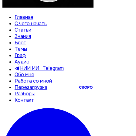
Главная
С чего начать
Статьи
Знания
Блог
Темы
Граф
Аудио
НИИ ИИ · Telegram
Обо мне
Работа со мной
Перезагрузка
СКОРО
Разборы
Контакт