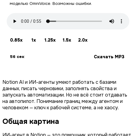
моделью OmniVoice. Возможны ошибки.
0.85x
1x
1.25x
1.5x
2.0x
Скачать MP3
56 сек
Notion AI и ИИ-агенты умеют работать с базами
данных, писать черновики, заполнять свойства и
запускать автоматизации. Но не всё стоит отдавать
на автопилот. Понимание границ между агентом и
человеком — ключ к рабочей системе, а не хаосу.
Общая картина
ИИ-агент в Notion — это помощник, который работает