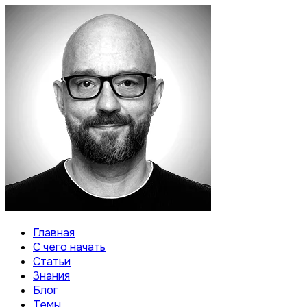
Главная
С чего начать
Статьи
Знания
Блог
Темы