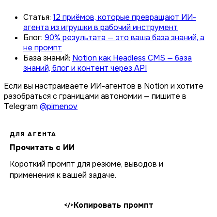
Статья:
12 приёмов, которые превращают ИИ-
агента из игрушки в рабочий инструмент
Блог:
90% результата — это ваша база знаний, а
не промпт
База знаний:
Notion как Headless CMS — база
знаний, блог и контент через API
Если вы настраиваете ИИ-агентов в Notion и хотите
разобраться с границами автономии — пишите в
Telegram
@pimenov
ДЛЯ АГЕНТА
Прочитать с ИИ
Короткий промпт для резюме, выводов и
применения к вашей задаче.
Копировать промпт
</>