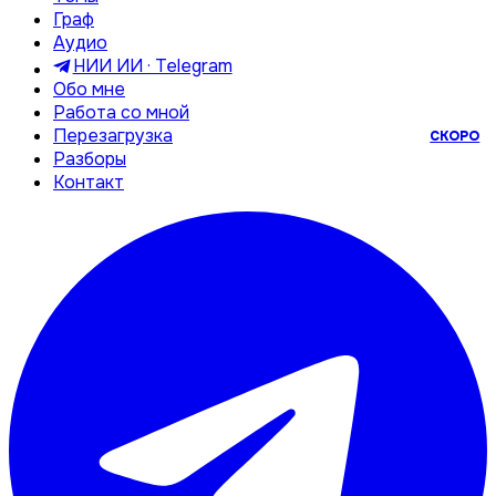
Граф
Аудио
НИИ ИИ · Telegram
Обо мне
Работа со мной
Перезагрузка
СКОРО
Разборы
Контакт