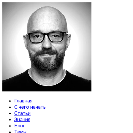
Главная
С чего начать
Статьи
Знания
Блог
Темы