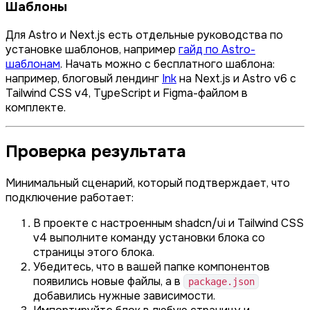
Шаблоны
Для Astro и Next.js есть отдельные руководства по
установке шаблонов, например
гайд по Astro-
шаблонам
. Начать можно с бесплатного шаблона:
например, блоговый лендинг
Ink
на Next.js и Astro v6 с
Tailwind CSS v4, TypeScript и Figma-файлом в
комплекте.
Проверка результата
Минимальный сценарий, который подтверждает, что
подключение работает:
В проекте с настроенным shadcn/ui и Tailwind CSS
v4 выполните команду установки блока со
страницы этого блока.
Убедитесь, что в вашей папке компонентов
появились новые файлы, а в
package.json
добавились нужные зависимости.