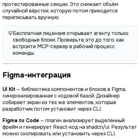
протестированные секции. Это снижает объём
случайной вёрстки, которую потом приходится
переписывать вручную.
💡
Бесплатная лицензия открывает агенту только
свободные блоки. Проверьте это до того, как
встроите MCP-сервер в рабочий процесс
команды.
Figma-интеграция
UI Kit
— библиотека компонентов и блоков в Figma,
синхронизированная с кодовой базой. Дизайнер
собирает экран из тех же элементов, которые
разработчик потом установит через CLI.
Figma to Code
— плагин анализирует выделенный
фрейм и генерирует React-код на shadcn/ui. Результат
можно скопировать или установить через CLI.