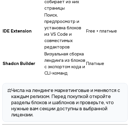
собирает из них
страницы
Поиск,
предпросмотр и
установка блоков
IDE Extension
Free + платные
из VS Code и
совместимых
редакторов
Визуальная сборка
лендинга из блоков
Shadcn Builder
Платные
с экспортом кода и
CLI-команд
⚖️
Числа на лендинге маркетинговые и меняются с
каждым релизом. Перед покупкой откройте
разделы блоков и шаблонов и проверьте, что
нужные вам секции доступны в выбранной
лицензии.