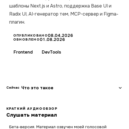
шаблоны Next.js и Astro, поддержка Base UI и
Radix UI, AI-генератор тем, MCP-сервер и Figma-
плагин.
08.04.2026
ОПУБЛИКОВАНО
01.08.2026
ОБНОВЛЕНО
Frontend
DevTools
Что это такое
Сейчас
КРАТКИЙ АУДИООБЗОР
Слушать материал
Бета-версия. Материал озвучен моей голосовой