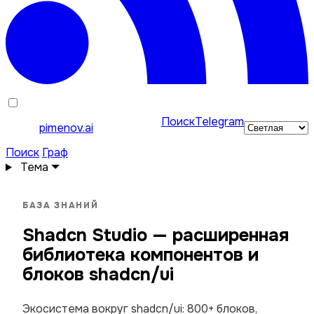
Поиск
Telegram
pimenov.ai
Поиск
Граф
Тема
БАЗА ЗНАНИЙ
Shadcn Studio — расширенная
библиотека компонентов и
блоков shadcn/ui
Экосистема вокруг shadcn/ui: 800+ блоков,