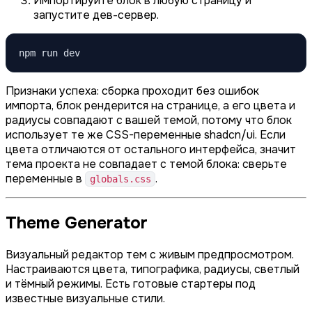
Импортируйте блок в любую страницу и
запустите дев-сервер.
npm run dev
Признаки успеха: сборка проходит без ошибок
импорта, блок рендерится на странице, а его цвета и
радиусы совпадают с вашей темой, потому что блок
использует те же CSS-переменные shadcn/ui. Если
цвета отличаются от остального интерфейса, значит
тема проекта не совпадает с темой блока: сверьте
переменные в
.
globals.css
Theme Generator
Визуальный редактор тем с живым предпросмотром.
Настраиваются цвета, типографика, радиусы, светлый
и тёмный режимы. Есть готовые стартеры под
известные визуальные стили.