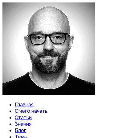
Главная
С чего начать
Статьи
Знания
Блог
Темы