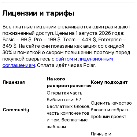
Лицензии и тарифы
Все платные лицензии оплачиваются один раз и дают
пожизненный доступ. Цены на 1 августа 2026 года:
Basic — 99 $, Pro — 199 $, Team — 449 $, Enterprise —
849 $. На сайте они показаны как акция со скидкой
30% и пометкой о скором повышении, поэтому перед
покупкой сверьтесь с
сайтом
и
лицензионным
соглашением
. Оплата идёт через Polar.
На кого
Лицензия
Кому подходит
распространяется
Открытая часть
библиотеки: 57
Оценить качество
бесплатных блоков,
Community
блоков и собрать
часть компонентов
пробный проект
и тем, бесплатные
шаблоны
Личные и