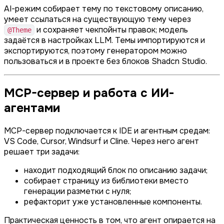
AI-режим собирает тему по текстовому описанию,
умеет ссылаться на существующую тему через
и сохраняет чекпойнты правок; модель
@Theme
задаётся в настройках LLM. Темы импортируются и
экспортируются, поэтому генератором можно
пользоваться и в проекте без блоков Shadcn Studio.
MCP-сервер и работа с ИИ-
агентами
MCP-сервер подключается к IDE и агентным средам:
VS Code, Cursor, Windsurf и Cline. Через него агент
решает три задачи:
находит подходящий блок по описанию задачи;
собирает страницу из библиотеки вместо
генерации разметки с нуля;
рефакторит уже установленные компоненты.
Практическая ценность в том, что агент опирается на