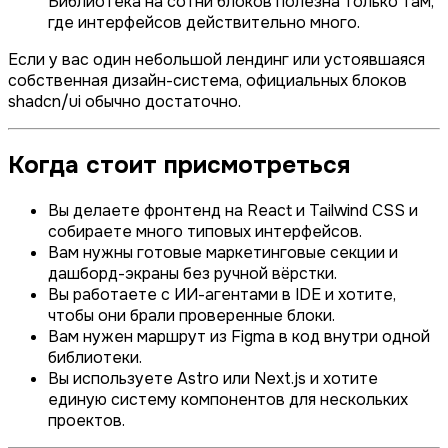
Библиотека на сотни блоков полезна только там,
где интерфейсов действительно много.
Если у вас один небольшой лендинг или устоявшаяся
собственная дизайн-система, официальных блоков
shadcn/ui обычно достаточно.
Когда стоит присмотреться
Вы делаете фронтенд на React и Tailwind CSS и
собираете много типовых интерфейсов.
Вам нужны готовые маркетинговые секции и
дашборд-экраны без ручной вёрстки.
Вы работаете с ИИ-агентами в IDE и хотите,
чтобы они брали проверенные блоки.
Вам нужен маршрут из Figma в код внутри одной
библиотеки.
Вы используете Astro или Next.js и хотите
единую систему компонентов для нескольких
проектов.