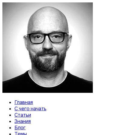
Главная
С чего начать
Статьи
Знания
Блог
Темы