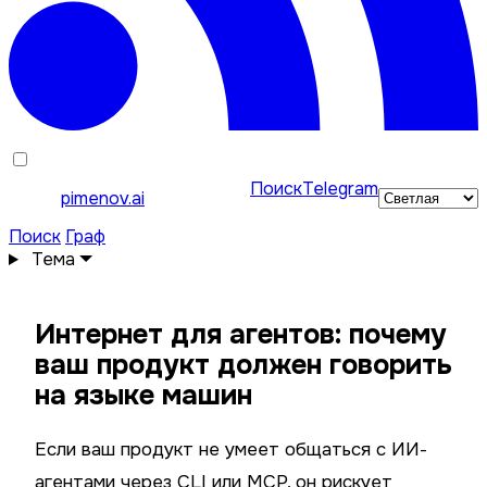
Поиск
Telegram
pimenov.ai
Поиск
Граф
Тема
Интернет для агентов: почему
ваш продукт должен говорить
на языке машин
Если ваш продукт не умеет общаться с ИИ-
агентами через CLI или MCP, он рискует