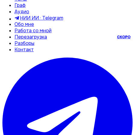
Граф
Аудио
НИИ ИИ · Telegram
Обо мне
Работа со мной
Перезагрузка
СКОРО
Разборы
Контакт