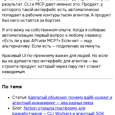
результат. CLI и MCP дают именно это. Продукт, у
которого такой интерфейс есть, автоматически
попадает в рабочие контуры тысяч агентов. А продукт
без него остаётся за бортом.
Я это вижу на собственном опыте. Когда я собираю
автоматизации, первый вопрос к любому сервису:
«Есть ли у вас API или MCP?» Если нет — ищу
альтернативу. Если есть — подключаю за минуты.
Красивый UI по-прежнему важен для людей. Но если
вы не думаете про интерфейс для агентов — вы
строите продукт, который через пару лет станет
невидимым.
По теме
Статья:
Карпатый объяснил, почему вайб-кодинг и
агентный инжиниринг — два разных мира
Блог:
Notion открыла платформу для
разработчиков — CLI, Workers и агентный SDK