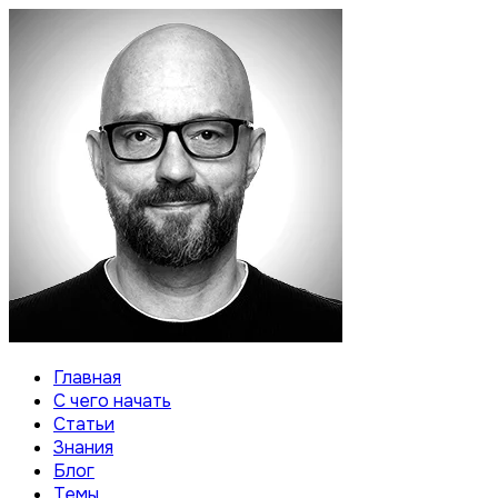
Главная
С чего начать
Статьи
Знания
Блог
Темы