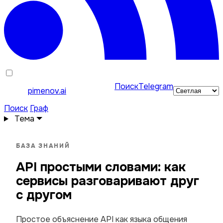
Поиск
Telegram
pimenov.ai
Поиск
Граф
Тема
БАЗА ЗНАНИЙ
API простыми словами: как
сервисы разговаривают друг
с другом
Простое объяснение API как языка общения