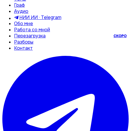
Граф
Аудио
НИИ ИИ · Telegram
Обо мне
Работа со мной
Перезагрузка
СКОРО
Разборы
Контакт