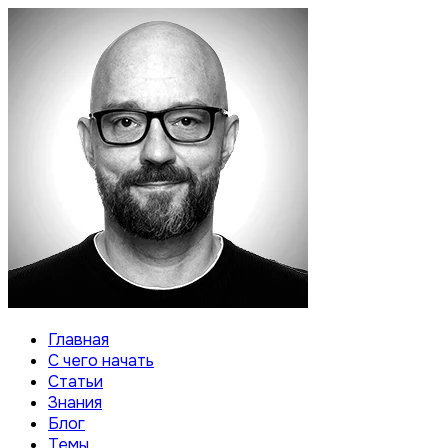
Главная
С чего начать
Статьи
Знания
Блог
Темы