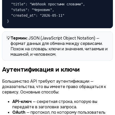
  "title": "Webhook простыми словами",

  "status": "Черновик",

  "created_at": "2026-05-11"

}
💡
Термин:
JSON
(JavaScript Object Notation) —
формат данных для обмена между сервисами.
Похож на словарь: ключи и значения, читаемые и
машиной, и человеком.
Аутентификация и ключи
Большинство API требуют аутентификации —
доказательства, что вы имеете право обращаться к
сервису. Основные способы:
API-ключ
— секретная строка, которую вы
передаёте в заголовке запроса.
OAuth
— протокол, по которому пользователь