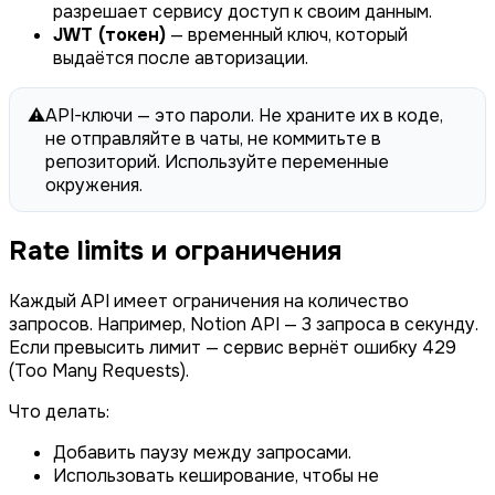
разрешает сервису доступ к своим данным.
JWT (токен)
— временный ключ, который
выдаётся после авторизации.
⚠️
API-ключи — это пароли. Не храните их в коде,
не отправляйте в чаты, не коммитьте в
репозиторий. Используйте переменные
окружения.
Rate limits и ограничения
Каждый API имеет ограничения на количество
запросов. Например, Notion API — 3 запроса в секунду.
Если превысить лимит — сервис вернёт ошибку 429
(Too Many Requests).
Что делать:
Добавить паузу между запросами.
Использовать кеширование, чтобы не