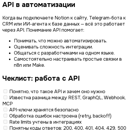
API в автоматизации
Когда вы подключаете Notion к сайту, Telegram-бота к
CRM или ИИ-агента к базе данных — всё это работает
через API. Понимание API помогает:
Понимать, что можно автоматизировать.
Оценивать сложность интеграции.
Общаться с разработчиками на одном языке.
Самостоятельно настраивать простые связки в
n8n или Make.
Чеклист: работа с API
Понятно, что такое API и зачем оно нужно
Известна разница между REST, GraphQL, Webhook,
MCP
API-ключи хранятся безопасно
Обработка ошибок настроена (retry, backoff)
Rate limits учтены в интеграциях
Понятны коды ответов: 200, 400, 401, 404, 429, 500