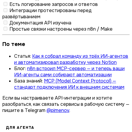
Есть логирование запросов и ответов
Интеграции протестированы перед
развёртыванием
Документация API изучена
Простые связки настроены через n8n / Make
По теме
Статья:
Как я собрал команду из трёх ИИ-агентов
и автоматизировал разработку через Notion
Блог:
n8n встроил MCP-сервер — и теперь ваши
ИИ-агенты сами собирают автоматизации
База знаний:
MCP (Model Context Protocol) —
стандарт подключения ИИ к внешним системам
Если вы настраиваете API-интеграции и хотите
разобраться, как связать сервисы в рабочую систему —
пишите в Telegram
@pimenov
.
ДЛЯ АГЕНТА