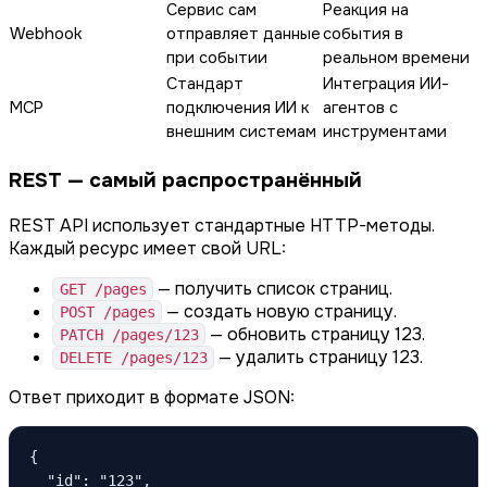
Сервис сам
Реакция на
Webhook
отправляет данные
события в
при событии
реальном времени
Стандарт
Интеграция ИИ-
MCP
подключения ИИ к
агентов с
внешним системам
инструментами
REST — самый распространённый
REST API использует стандартные HTTP-методы.
Каждый ресурс имеет свой URL:
— получить список страниц.
GET /pages
— создать новую страницу.
POST /pages
— обновить страницу 123.
PATCH /pages/123
— удалить страницу 123.
DELETE /pages/123
Ответ приходит в формате JSON:
{

  "id": "123",
