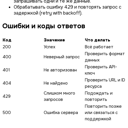
запрашивать одни и те же данные.
Обрабатывать ошибку 429 и повторять запрос с
задержкой (retry with backoff).
Ошибки и коды ответов
Код
Значение
Что делать
200
Успех
Всё работает
Проверить формат
400
Неверный запрос
данных
Проверить API-
401
Не авторизован
ключ
Проверить URL и ID
404
Не найдено
ресурса
Слишком много
Подождать и
429
запросов
повторить
Повторить позже
500
Ошибка сервера
или связаться с
поддержкой