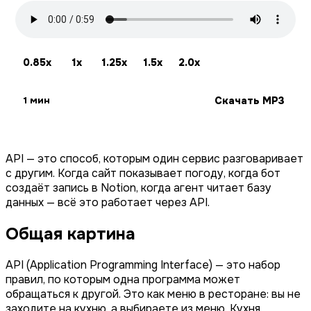
0.85x
1x
1.25x
1.5x
2.0x
Скачать MP3
1 мин
API — это способ, которым один сервис разговаривает
с другим. Когда сайт показывает погоду, когда бот
создаёт запись в Notion, когда агент читает базу
данных — всё это работает через API.
Общая картина
API (Application Programming Interface) — это набор
правил, по которым одна программа может
обращаться к другой. Это как меню в ресторане: вы не
заходите на кухню, а выбираете из меню. Кухня