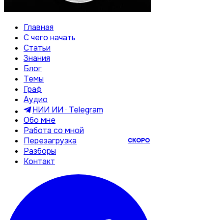
Главная
С чего начать
Статьи
Знания
Блог
Темы
Граф
Аудио
НИИ ИИ · Telegram
Обо мне
Работа со мной
Перезагрузка
СКОРО
Разборы
Контакт