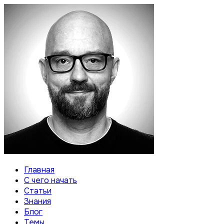
Главная
С чего начать
Статьи
Знания
Блог
Темы