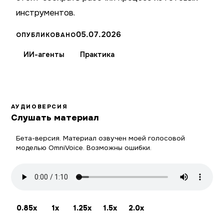
инструментов.
05.07.2026
ОПУБЛИКОВАНО
ИИ-агенты
Практика
АУДИОВЕРСИЯ
Слушать материал
Бета-версия. Материал озвучен моей голосовой
моделью OmniVoice. Возможны ошибки.
0.85x
1x
1.25x
1.5x
2.0x