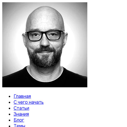
Главная
С чего начать
Статьи
Знания
Блог
Темы