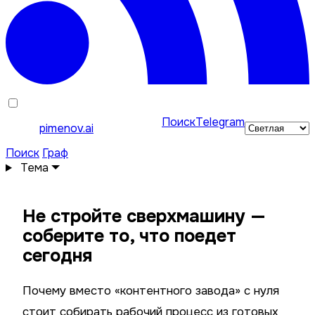
Поиск
Telegram
pimenov.ai
Поиск
Граф
Тема
Не стройте сверхмашину —
соберите то, что поедет
сегодня
Почему вместо «контентного завода» с нуля
стоит собирать рабочий процесс из готовых