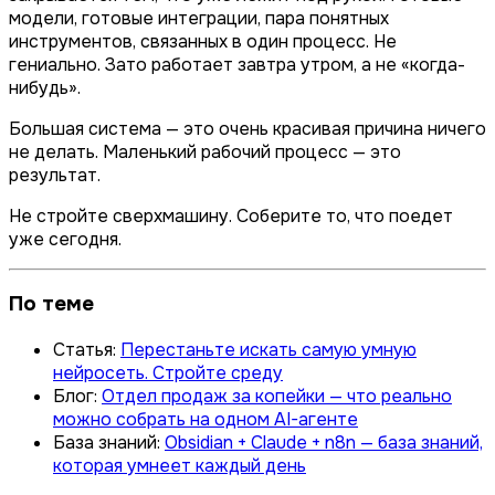
модели, готовые интеграции, пара понятных
инструментов, связанных в один процесс. Не
гениально. Зато работает завтра утром, а не «когда-
нибудь».
Большая система — это очень красивая причина ничего
не делать. Маленький рабочий процесс — это
результат.
Не стройте сверхмашину. Соберите то, что поедет
уже сегодня.
По теме
Статья:
Перестаньте искать самую умную
нейросеть. Стройте среду
Блог:
Отдел продаж за копейки — что реально
можно собрать на одном AI-агенте
База знаний:
Obsidian + Claude + n8n — база знаний,
которая умнеет каждый день