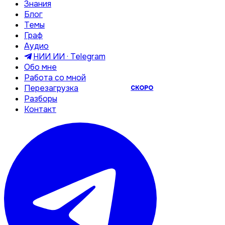
Знания
Блог
Темы
Граф
Аудио
НИИ ИИ · Telegram
Обо мне
Работа со мной
Перезагрузка
СКОРО
Разборы
Контакт