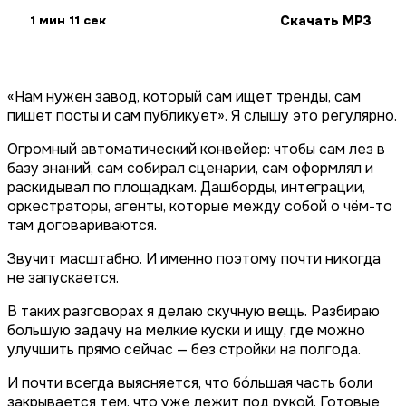
Скачать MP3
1 мин 11 сек
«Нам нужен завод, который сам ищет тренды, сам
пишет посты и сам публикует». Я слышу это регулярно.
Огромный автоматический конвейер: чтобы сам лез в
базу знаний, сам собирал сценарии, сам оформлял и
раскидывал по площадкам. Дашборды, интеграции,
оркестраторы, агенты, которые между собой о чём-то
там договариваются.
Звучит масштабно. И именно поэтому почти никогда
не запускается.
В таких разговорах я делаю скучную вещь. Разбираю
большую задачу на мелкие куски и ищу, где можно
улучшить прямо сейчас — без стройки на полгода.
И почти всегда выясняется, что бóльшая часть боли
закрывается тем, что уже лежит под рукой. Готовые