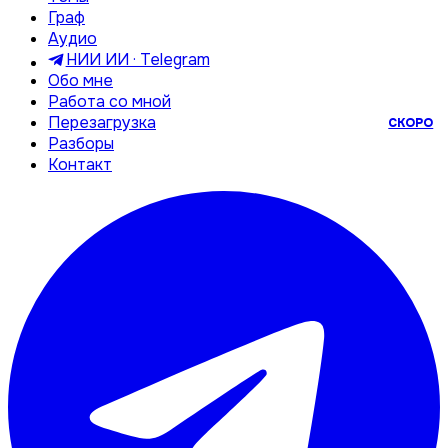
Граф
Аудио
НИИ ИИ · Telegram
Обо мне
Работа со мной
Перезагрузка
СКОРО
Разборы
Контакт