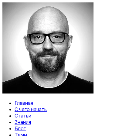
Главная
С чего начать
Статьи
Знания
Блог
Темы