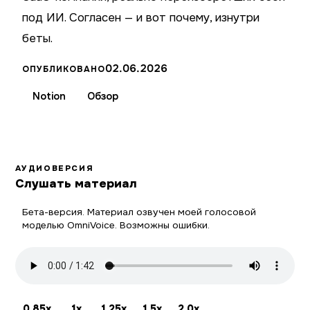
под ИИ. Согласен — и вот почему, изнутри
беты.
02.06.2026
ОПУБЛИКОВАНО
Notion
Обзор
АУДИОВЕРСИЯ
Слушать материал
Бета-версия. Материал озвучен моей голосовой
моделью OmniVoice. Возможны ошибки.
0.85x
1x
1.25x
1.5x
2.0x