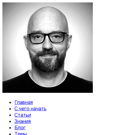
Главная
С чего начать
Статьи
Знания
Блог
Темы