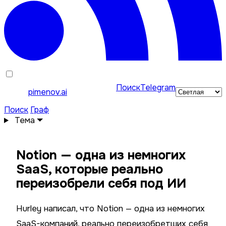
Поиск
Telegram
pimenov.ai
Поиск
Граф
Тема
Notion — одна из немногих
SaaS, которые реально
переизобрели себя под ИИ
Hurley написал, что Notion — одна из немногих
SaaS-компаний, реально переизобретших себя