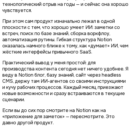
технологический отрыв на годы — и сейчас она хорошо
чувствуется.
При этом сам продукт изначально лежал в одной
плоскости с тем, что хорошо умеет ИИ: заметки со
встреч, поиск по базе знаний, сборка воркфлоу,
автоматизация рутины. Гибкая структура Notion
оказалась намного ближе к тому, как «думает» ИИ, чем
жёсткие интерфейсы привычного SaaS.
Практический вывод у меня простой: для
производства контента сегодня нет ничего удобнее. Я
веду в Notion блог, базу знаний, сайт через headless
CMS, держу там ИИ-агентов со своими инструкциями
и кучу рабочих процессов. Каждый месяц приезжают
новые возможности и сразу встраиваются в текущие
сценарии.
Если вы до сих пор смотрите на Notion как на
«приложение для заметок» — пересмотрите. Это
давно другой продукт.