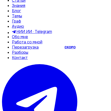
Статьи
Знания
Блог
Темы
Граф
Аудио
НИИ ИИ · Telegram
Обо мне
Работа со мной
Перезагрузка
СКОРО
Разборы
Контакт