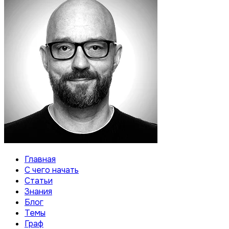
Главная
С чего начать
Статьи
Знания
Блог
Темы
Граф