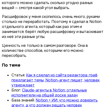
которого можно сделать сколько угодно разных
вещей — смотря какой угол выбрать.
Расшифровок у меня скопилось очень много, руками
столько не переработать. Поэтому я сделал в Notion
отдельного агента, который как раз этим и
занимается: берёт любую расшифровку и вытаскивает
из неё эти разные углы.
Ценность не только в самом разговоре. Она в
количестве способов, которыми его можно
пересобрать.
По теме
Статья:
Как я сделал из сайта редактора: граф
предлагает темы, Notion-агент пишет, человек
утверждает
Блог:
Claude-агенты в Notion: отдельные
исполнители на общей доске задач
База знаний:
Notion + ИИ: что можно доверить
агенту, а что должен решать человек