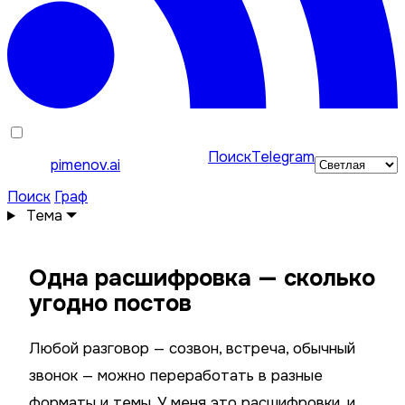
Поиск
Telegram
pimenov.ai
Поиск
Граф
Тема
Одна расшифровка — сколько
угодно постов
Любой разговор — созвон, встреча, обычный
звонок — можно переработать в разные
форматы и темы. У меня это расшифровки, и