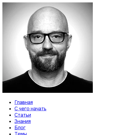
Главная
С чего начать
Статьи
Знания
Блог
Темы