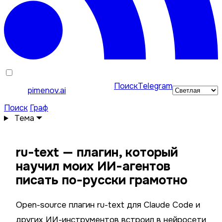
Поиск
Telegram
pimenov.ai
Поиск
Граф
Тема
ru-text — плагин, который
научил моих ИИ-агентов
писать по-русски грамотно
Open-source плагин ru-text для Claude Code и
других ИИ-инструментов встроил в нейросети