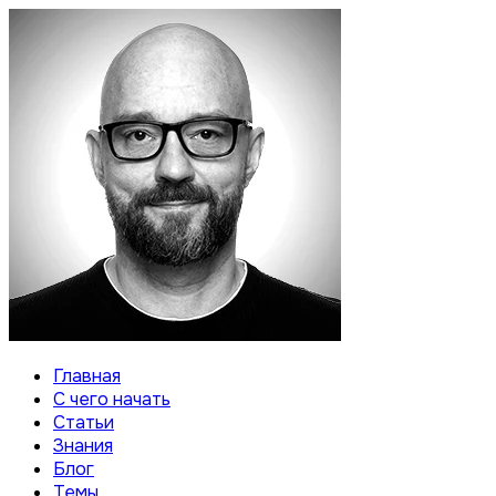
Главная
С чего начать
Статьи
Знания
Блог
Темы