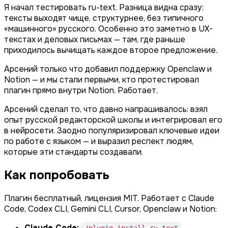
Я начал тестировать ru-text. Разница видна сразу:
тексты выходят чище, структурнее, без типичного
«машинного» русского. Особенно это заметно в UX-
текстах и деловых письмах — там, где раньше
приходилось вычищать каждое второе предложение.
Арсений только что добавил поддержку Openclaw и
Notion — и мы стали первыми, кто протестировал
плагин прямо внутри Notion. Работает.
Арсений сделал то, что давно напрашивалось: взял
опыт русской редакторской школы и интегрировал его
в нейросети. Заодно популяризировал ключевые идеи
по работе с языком — и выразил респект людям,
которые эти стандарты создавали.
Как попробовать
Плагин бесплатный, лицензия MIT. Работает с Claude
Code, Codex CLI, Gemini CLI, Cursor, Openclaw и Notion:
Claude Code: