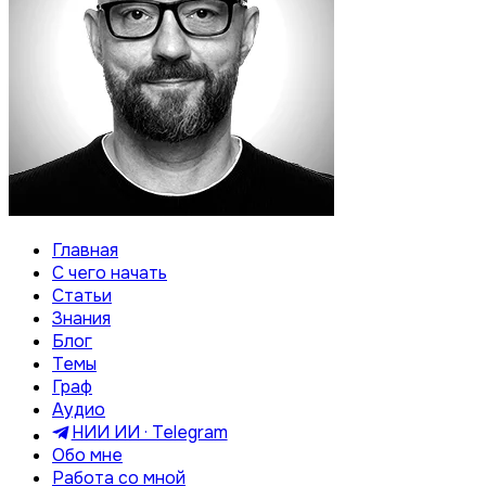
Главная
С чего начать
Статьи
Знания
Блог
Темы
Граф
Аудио
НИИ ИИ · Telegram
Обо мне
Работа со мной