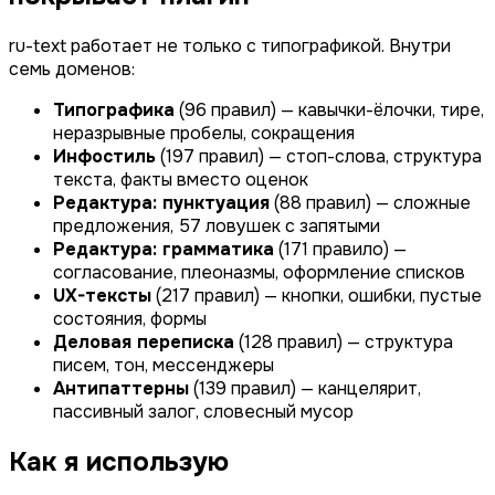
ru-text работает не только с типографикой. Внутри
семь доменов:
Типографика
(96 правил) — кавычки-ёлочки, тире,
неразрывные пробелы, сокращения
Инфостиль
(197 правил) — стоп-слова, структура
текста, факты вместо оценок
Редактура: пунктуация
(88 правил) — сложные
предложения, 57 ловушек с запятыми
Редактура: грамматика
(171 правило) —
согласование, плеоназмы, оформление списков
UX-тексты
(217 правил) — кнопки, ошибки, пустые
состояния, формы
Деловая переписка
(128 правил) — структура
писем, тон, мессенджеры
Антипаттерны
(139 правил) — канцелярит,
пассивный залог, словесный мусор
Как я использую