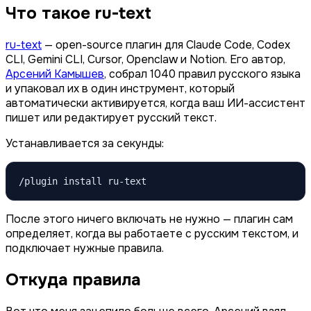
Что такое ru-text
ru-text
— open-source плагин для Claude Code, Codex
CLI, Gemini CLI, Cursor, Openclaw и Notion. Его автор,
Арсений Камышев
, собрал 1040 правил русского языка
и упаковал их в один инструмент, который
автоматически активируется, когда ваш ИИ-ассистент
пишет или редактирует русский текст.
Устанавливается за секунды:
/plugin install ru-text
После этого ничего включать не нужно — плагин сам
определяет, когда вы работаете с русским текстом, и
подключает нужные правила.
Откуда правила