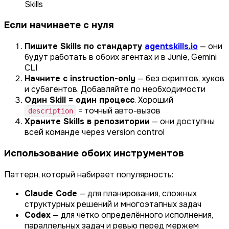
Skills
Если начинаете с нуля
Пишите Skills по стандарту
agentskills.io
— они
будут работать в обоих агентах и в Junie, Gemini
CLI
Начните с instruction-only
— без скриптов, хуков
и субагентов. Добавляйте по необходимости
Один Skill = один процесс
. Хороший
= точный авто-вызов
description
Храните Skills в репозитории
— они доступны
всей команде через version control
Использование обоих инструментов
Паттерн, который набирает популярность:
Claude Code
— для планирования, сложных
структурных решений и многоэтапных задач
Codex
— для чётко определённого исполнения,
параллельных задач и ревью перед мержем