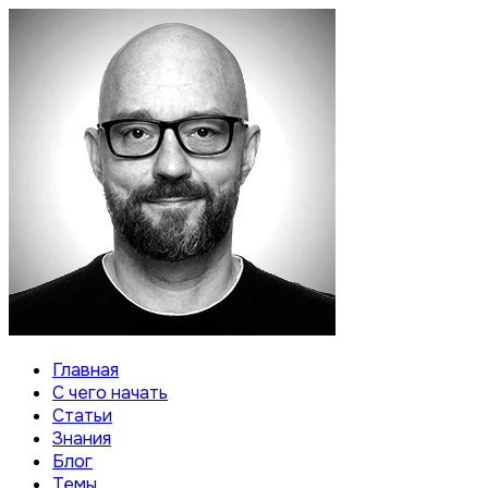
Главная
С чего начать
Статьи
Знания
Блог
Темы