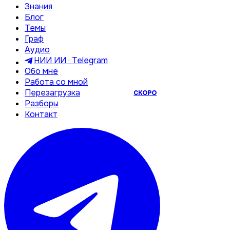
Знания
Блог
Темы
Граф
Аудио
НИИ ИИ · Telegram
Обо мне
Работа со мной
Перезагрузка
СКОРО
Разборы
Контакт