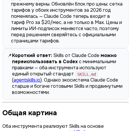
прежнему верны. Обновлён блок про цены: сетка
тарифов у обоих инструментов за 2026 год
поменялась — Claude Code теперь входит в
тариф Pro за $20/мес, а не только в Max. Цены и
лимиты ИИ-подписок меняются часто, поэтому
перед решением сверяйтесь с официальными
страницами тарифов.
📌
Короткий ответ:
Skills от Claude Code
можно
переиспользовать в Codex
с минимальными
правками — оба инструмента используют
единый открытый стандарт
SKILL.md
(
agentskills.io
). Однако экосистема Claude Code
старше и богаче готовыми Skills и продвинутыми
возможностями.
Общая картина
Оба инструмента реализуют Skills на основе