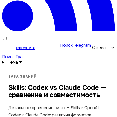
Поиск
Telegram
pimenov.ai
Поиск
Граф
Тема
БАЗА ЗНАНИЙ
Skills: Codex vs Claude Code —
сравнение и совместимость
Детальное сравнение систем Skills в OpenAI
Codex и Claude Code: различия форматов,