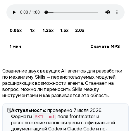
0.85x
1x
1.25x
1.5x
2.0x
Скачать MP3
1 мин
Сравнение двух ведущих AI-агентов для разработки
по механизму Skills — переиспользуемых модулей,
расширяющих возможности агента. Отвечает на
вопрос: можно ли переносить Skills между
инструментами и как развивается эта область.
🗓️
Актуальность:
проверено 7 июля 2026.
Форматы
, поля frontmatter и
SKILL.md
расположение папок сверены с официальной
документацией Codex и Claude Code и по-