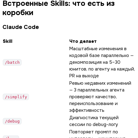
Встроенные Skills: что есть из
коробки
Claude Code
Skill
Что делает
Масштабные изменения в
кодовой базе параллельно —
декомпозиция на 5–30
/batch
юнитов, по агенту на каждый,
PR на выходе
Ревью недавних изменений
— 3 параллельных агента
проверяют качество,
/simplify
переиспользование и
эффективность
Диагностика текущей
/debug
сессии по debug-логу
Повторяет промпт по