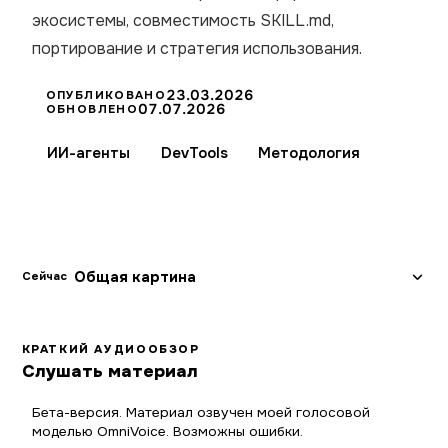
экосистемы, совместимость SKILL.md,
портирование и стратегия использования.
23.03.2026
ОПУБЛИКОВАНО
07.07.2026
ОБНОВЛЕНО
ИИ-агенты
DevTools
Методология
Общая картина
Сейчас
КРАТКИЙ АУДИООБЗОР
Слушать материал
Бета-версия. Материал озвучен моей голосовой
моделью OmniVoice. Возможны ошибки.