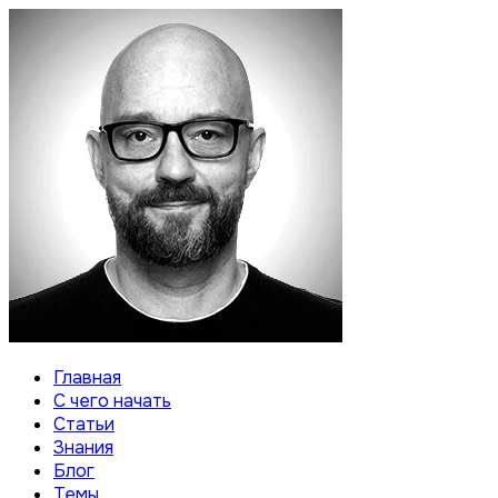
Главная
С чего начать
Статьи
Знания
Блог
Темы