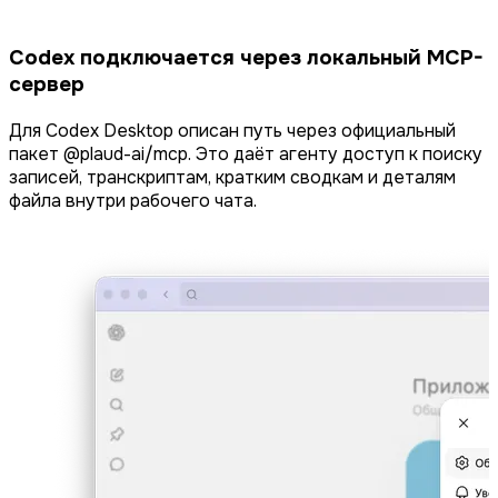
Codex подключается через локальный MCP-
сервер
Для Codex Desktop описан путь через официальный
пакет @plaud-ai/mcp. Это даёт агенту доступ к поиску
записей, транскриптам, кратким сводкам и деталям
файла внутри рабочего чата.