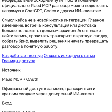
неофициальные обходные пути. После появления
официального Plaud MCP разговор можно подключить
напрямую к ChatGPT, Codex и другим ИИ-клиентам.
Смысл кейса не в новой кнопке интеграции. Главное
изменение: встреча, консультация или диктовка
больше не лежит отдельным архивом. Агент может
найти запись, прочитать транскрипт и краткую сводку,
собрать бриф, выделить решения и начать превращать
разговор в понятную работу.
Как работает контур
Открыть исходную статью
Границы доступа
Источник
Plaud MCP + OAuth
Официальный доступ к записям, транскриптам и
кратким сводкам через доверенный ИИ-клиент.
Вход