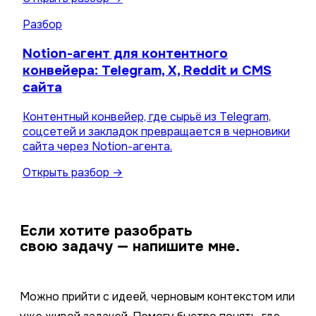
Разбор
Notion-агент для контентного
конвейера: Telegram, X, Reddit и CMS
сайта
Контентный конвейер, где сырьё из Telegram,
соцсетей и закладок превращается в черновики
сайта через Notion-агента.
Открыть разбор →
Если хотите разобрать
свою задачу — напишите мне.
Можно прийти с идеей, черновым контекстом или