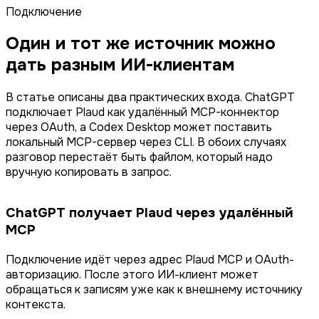
Подключение
Один и тот же источник можно
дать разным ИИ-клиентам
В статье описаны два практических входа. ChatGPT
подключает Plaud как удалённый MCP-коннектор
через OAuth, а Codex Desktop может поставить
локальный MCP-сервер через CLI. В обоих случаях
разговор перестаёт быть файлом, который надо
вручную копировать в запрос.
ChatGPT получает Plaud через удалённый
MCP
Подключение идёт через адрес Plaud MCP и OAuth-
авторизацию. После этого ИИ-клиент может
обращаться к записям уже как к внешнему источнику
контекста.