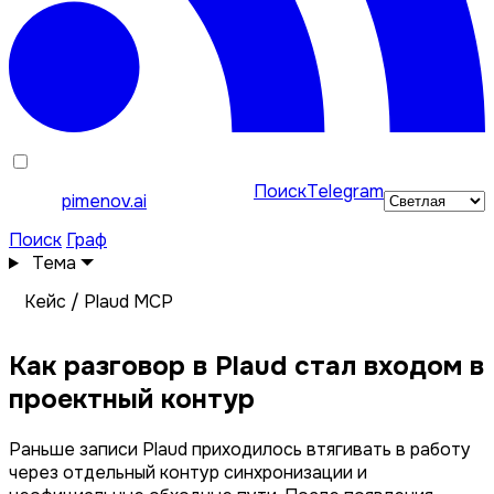
Поиск
Telegram
pimenov.ai
Поиск
Граф
Тема
Кейс / Plaud MCP
Как разговор в Plaud стал
входом в
проектный контур
Раньше записи Plaud приходилось втягивать в работу
через отдельный контур синхронизации и