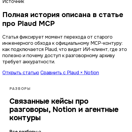
Источник
Полная история описана в статье
про Plaud MCP
Статья фиксирует момент перехода от старого
инженерного обхода к официальному MCP-контуру:
как подключается Plaud, что видит ИИ-клиент, где это
полезно и почему доступ к разговорному архиву
требует аккуратности.
Открыть статью
Сравнить с Plaud × Notion
РАЗБОРЫ
Связанные кейсы про
разговоры, Notion и агентные
контуры
Все разборы
→