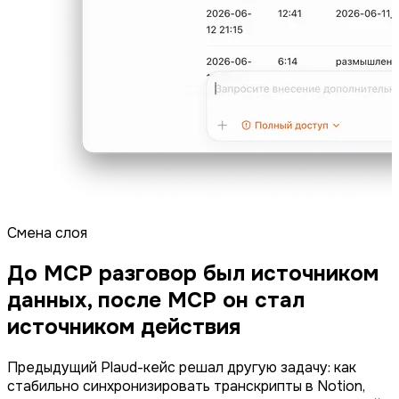
Смена слоя
До MCP разговор был источником
данных, после MCP он стал
источником действия
Предыдущий Plaud-кейс решал другую задачу: как
стабильно синхронизировать транскрипты в Notion,