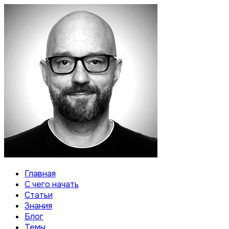
Главная
С чего начать
Статьи
Знания
Блог
Темы