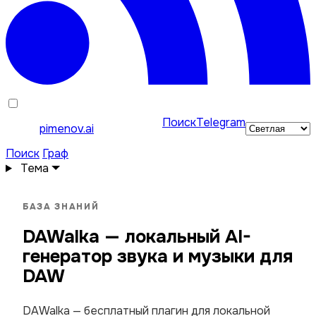
Поиск
Telegram
pimenov.ai
Поиск
Граф
Тема
БАЗА ЗНАНИЙ
DAWalka — локальный AI-
генератор звука и музыки для
DAW
DAWalka — бесплатный плагин для локальной