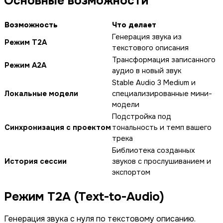
Основные возможности
Возможность
Что делает
Генерация звука из
Режим T2A
текстового описания
Трансформация записанного
Режим A2A
аудио в новый звук
Stable Audio 3 Medium и
Локальные модели
специализированные мини-
модели
Подстройка под
Синхронизация с проектом
тональность и темп вашего
трека
Библиотека созданных
История сессии
звуков с прослушиванием и
экспортом
Режим T2A (Text-to-Audio)
Генерация звука с нуля по текстовому описанию.