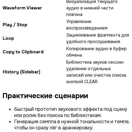
Визуализация текущего
Waveform Viewer
аудио в нижней части
плагина
Управление
Play / Stop
воспроизведением
Зацикливание фрагмента для
Loop
удобного прослушивания
Копирование аудио в буфер
Copy to Clipboard
обмена
Библиотека звуков сессии:
удаление отдельных
History (Sidebar)
записей или очистка списка
кнопкой CLEAR
Практические сценарии
Быстрый прототип звукового эффекта под сцену
или ролик без поиска по библиотекам.
Генерация семпла в нужной тональности и темпе,
чтобы он сразу лёг в аранжировку.