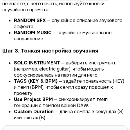
не знаете, с чего начать, используйте кнопки
случайного промпта:
RANDOM SFX
— случайное описание звукового
эффекта.
RANDOM MUSIC
— случайное музыкальное
направление.
Шаг 3. Тонкая настройка звучания
SOLO INSTRUMENT
— выберите инструмент
(например, electric guitar), чтобы модель
сфокусировалась на партии для него.
TAGS (KEY & BPM)
— задайте тональность (KEY)
и темп (BPM), чтобы семпл сразу подошёл к
проекту.
Use Project BPM
— синхронизирует темп
генерации с темпом вашей DAW.
Custom Duration
— длина семпла в секундах (S)
или тактах (B).