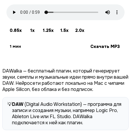
0.85x
1x
1.25x
1.5x
2.0x
Скачать MP3
1 мин
DAWalka — бесплатный плагин, который генерирует
звуки, семплы и музыкальные идеи прямо внутри вашей
DAW. Нейросети работают локально на Mac с чипами
Apple Silicon, без облака и без подписок.
💡
DAW
(Digital Audio Workstation) — программа для
записи и создания музыки, например Logic Pro,
Ableton Live или FL Studio. DAWalka
подключается к ней как плагин.