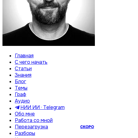
Главная
С чего начать
Статьи
Знания
Блог
Темы
Граф
Аудио
НИИ ИИ · Telegram
Обо мне
Работа со мной
Перезагрузка
СКОРО
Разборы