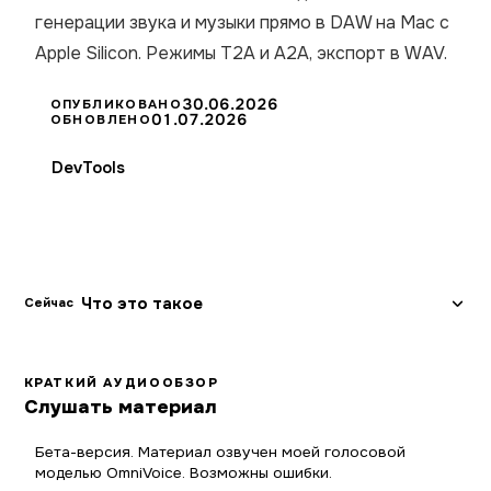
генерации звука и музыки прямо в DAW на Mac с
Apple Silicon. Режимы T2A и A2A, экспорт в WAV.
30.06.2026
ОПУБЛИКОВАНО
01.07.2026
ОБНОВЛЕНО
DevTools
Что это такое
Сейчас
КРАТКИЙ АУДИООБЗОР
Слушать материал
Бета-версия. Материал озвучен моей голосовой
моделью OmniVoice. Возможны ошибки.