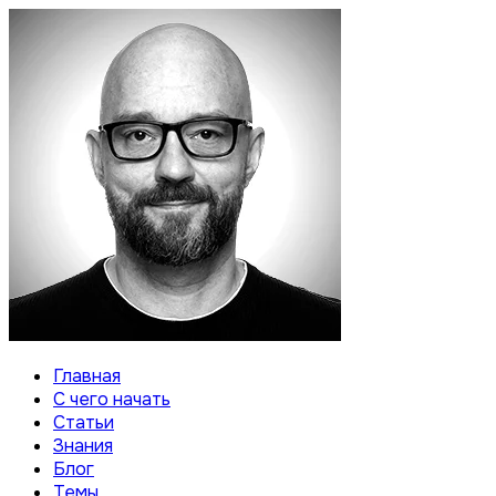
Главная
С чего начать
Статьи
Знания
Блог
Темы