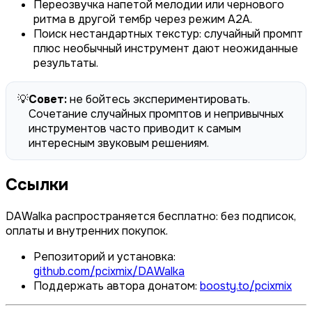
Переозвучка напетой мелодии или чернового
ритма в другой тембр через режим A2A.
Поиск нестандартных текстур: случайный промпт
плюс необычный инструмент дают неожиданные
результаты.
💡
Совет:
не бойтесь экспериментировать.
Сочетание случайных промптов и непривычных
инструментов часто приводит к самым
интересным звуковым решениям.
Ссылки
DAWalka распространяется бесплатно: без подписок,
оплаты и внутренних покупок.
Репозиторий и установка:
github.com/pcixmix/DAWalka
Поддержать автора донатом:
boosty.to/pcixmix