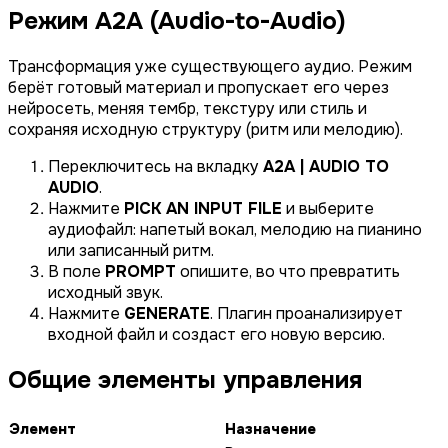
Режим A2A (Audio-to-Audio)
Трансформация уже существующего аудио. Режим
берёт готовый материал и пропускает его через
нейросеть, меняя тембр, текстуру или стиль и
сохраняя исходную структуру (ритм или мелодию).
Переключитесь на вкладку
A2A | AUDIO TO
AUDIO
.
Нажмите
PICK AN INPUT FILE
и выберите
аудиофайл: напетый вокал, мелодию на пианино
или записанный ритм.
В поле
PROMPT
опишите, во что превратить
исходный звук.
Нажмите
GENERATE
. Плагин проанализирует
входной файл и создаст его новую версию.
Общие элементы управления
Элемент
Назначение