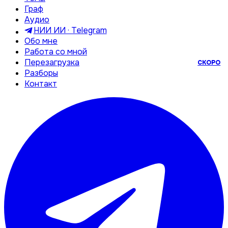
Граф
Аудио
НИИ ИИ · Telegram
Обо мне
Работа со мной
Перезагрузка
СКОРО
Разборы
Контакт