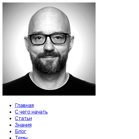
Главная
С чего начать
Статьи
Знания
Блог
Темы