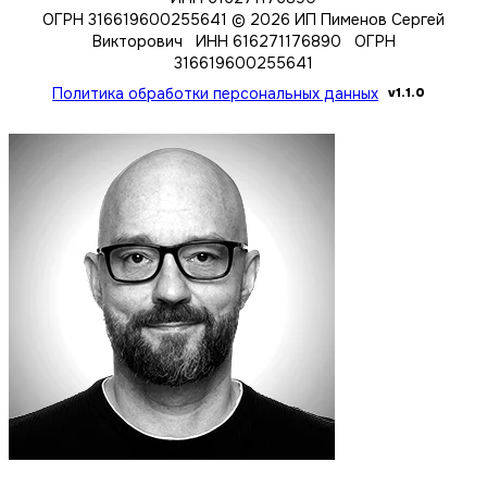
ОГРН 316619600255641
© 2026 ИП Пименов Сергей
Викторович ИНН 616271176890 ОГРН
316619600255641
Политика обработки персональных данных
v1.1.0