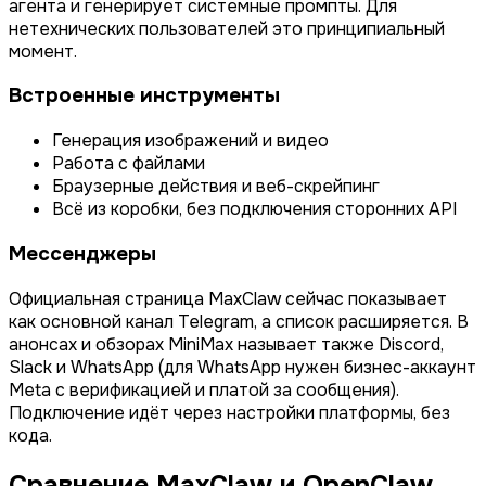
агента и генерирует системные промпты. Для
нетехнических пользователей это принципиальный
момент.
Встроенные инструменты
Генерация изображений и видео
Работа с файлами
Браузерные действия и веб-скрейпинг
Всё из коробки, без подключения сторонних API
Мессенджеры
Официальная страница MaxClaw сейчас показывает
как основной канал Telegram, а список расширяется. В
анонсах и обзорах MiniMax называет также Discord,
Slack и WhatsApp (для WhatsApp нужен бизнес-аккаунт
Meta с верификацией и платой за сообщения).
Подключение идёт через настройки платформы, без
кода.
Сравнение MaxClaw и OpenClaw