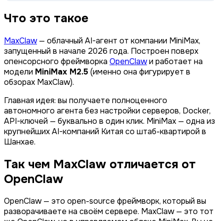
Что это такое
MaxClaw
— облачный AI-агент от компании MiniMax,
запущенный в начале 2026 года. Построен поверх
опенсорсного фреймворка
OpenClaw
и работает на
модели
MiniMax M2.5
(именно она фигурирует в
обзорах MaxClaw).
Главная идея: вы получаете полноценного
автономного агента без настройки серверов, Docker,
API-ключей — буквально в один клик. MiniMax — одна из
крупнейших AI-компаний Китая со штаб-квартирой в
Шанхае.
Так чем MaxClaw отличается от
OpenClaw
OpenClaw — это open-source фреймворк, который вы
разворачиваете на своём сервере. MaxClaw — это тот