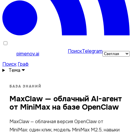
Поиск
Telegram
pimenov.ai
Поиск
Граф
Тема
БАЗА ЗНАНИЙ
MaxClaw — облачный AI-агент
от MiniMax на базе OpenClaw
MaxClaw — облачная версия OpenClaw от
MiniMax: один клик, модель MiniMax M2.5, навыки