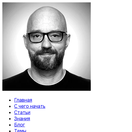
Главная
С чего начать
Статьи
Знания
Блог
Темы