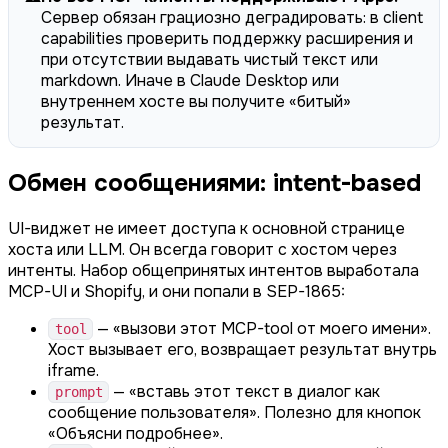
Сервер обязан грациозно деградировать: в client
capabilities проверить поддержку расширения и
при отсутствии выдавать чистый текст или
markdown. Иначе в Claude Desktop или
внутреннем хосте вы получите «битый»
результат.
Обмен сообщениями: intent-based
UI-виджет не имеет доступа к основной странице
хоста или LLM. Он всегда говорит с хостом через
интенты. Набор общепринятых интентов выработала
MCP-UI и Shopify, и они попали в SEP-1865:
— «вызови этот MCP-tool от моего имени».
tool
Хост вызывает его, возвращает результат внутрь
iframe.
— «вставь этот текст в диалог как
prompt
сообщение пользователя». Полезно для кнопок
«Объясни подробнее».