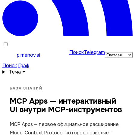
Поиск
Telegram
pimenov.ai
Поиск
Граф
Тема
БАЗА ЗНАНИЙ
MCP Apps — интерактивный
UI внутри MCP-инструментов
MCP Apps — первое официальное расширение
Model Context Protocol, которое позволяет