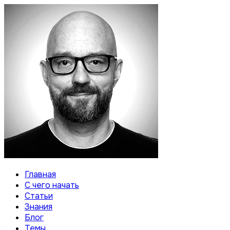
Главная
С чего начать
Статьи
Знания
Блог
Темы