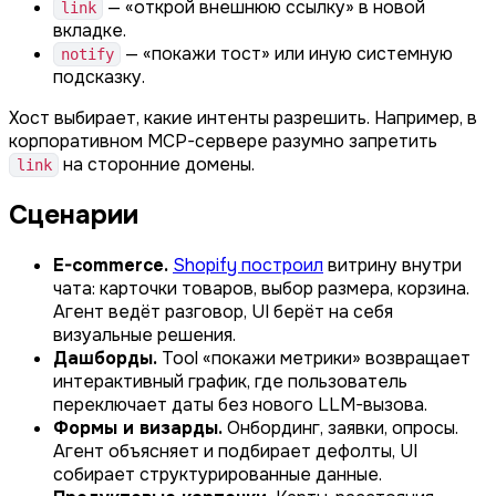
— «открой внешнюю ссылку» в новой
link
вкладке.
— «покажи тост» или иную системную
notify
подсказку.
Хост выбирает, какие интенты разрешить. Например, в
корпоративном MCP-сервере разумно запретить
на сторонние домены.
link
Сценарии
E-commerce.
Shopify построил
витрину внутри
чата: карточки товаров, выбор размера, корзина.
Агент ведёт разговор, UI берёт на себя
визуальные решения.
Дашборды.
Tool «покажи метрики» возвращает
интерактивный график, где пользователь
переключает даты без нового LLM-вызова.
Формы и визарды.
Онбординг, заявки, опросы.
Агент объясняет и подбирает дефолты, UI
собирает структурированные данные.