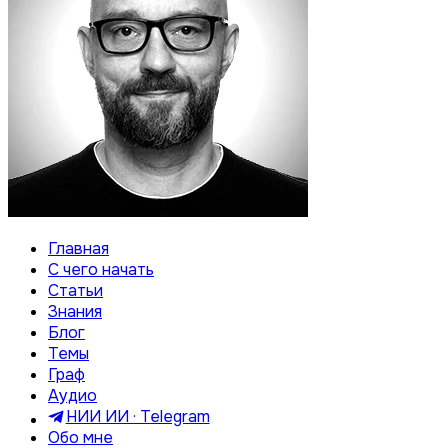
Главная
С чего начать
Статьи
Знания
Блог
Темы
Граф
Аудио
НИИ ИИ · Telegram
Обо мне