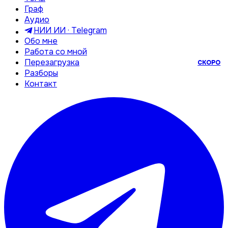
Граф
Аудио
НИИ ИИ · Telegram
Обо мне
Работа со мной
Перезагрузка
СКОРО
Разборы
Контакт