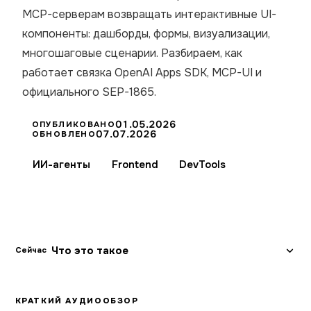
MCP-серверам возвращать интерактивные UI-
компоненты: дашборды, формы, визуализации,
многошаговые сценарии. Разбираем, как
работает связка OpenAI Apps SDK, MCP-UI и
официального SEP-1865.
01.05.2026
ОПУБЛИКОВАНО
07.07.2026
ОБНОВЛЕНО
ИИ-агенты
Frontend
DevTools
Что это такое
Сейчас
КРАТКИЙ АУДИООБЗОР