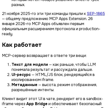
разных.
21 ноября 2025-го эти три команды пришли к
SEP-1865
— общему предложению MCP Apps Extension. 26
января 2026-го MCP Apps объявлен первым
официальным расширением протокола и production-
ready.
Как работает
MCP-сервер возвращает в ответе три вещи:
Текст для модели
— как раньше, чтобы LLM
понимала результат и рассуждала дальше.
UI-ресурс
— HTML/JS блок, рендерящийся в
изолированном iframe.
Метаданные
— высота, режим отображения,
разрешённые интенты.
Клиент видит этот UI в чате, рендерит его в sandbox-
iframe через
App Bridge
и обеспечивает безопасный