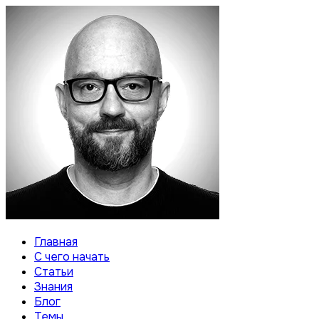
Главная
С чего начать
Статьи
Знания
Блог
Темы