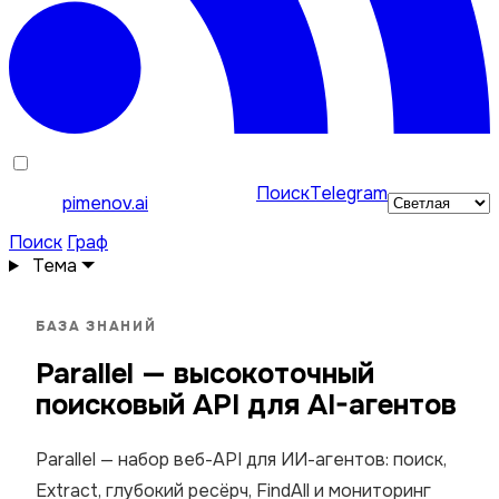
Поиск
Telegram
pimenov.ai
Поиск
Граф
Тема
БАЗА ЗНАНИЙ
Parallel — высокоточный
поисковый API для AI-агентов
Parallel — набор веб-API для ИИ-агентов: поиск,
Extract, глубокий ресёрч, FindAll и мониторинг