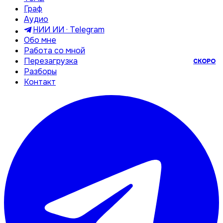
Граф
Аудио
НИИ ИИ · Telegram
Обо мне
Работа со мной
Перезагрузка
СКОРО
Разборы
Контакт