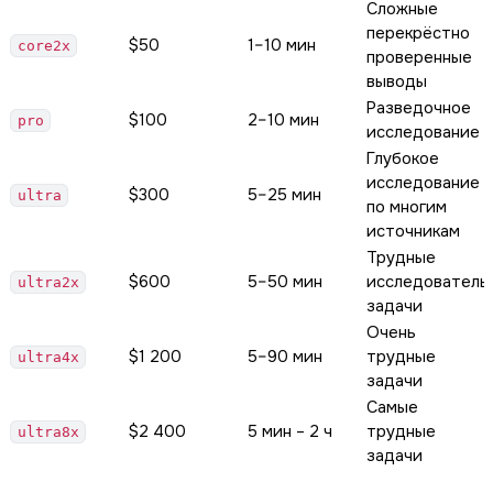
Сложные
перекрёстно
$50
1–10 мин
core2x
проверенные
выводы
Разведочное
$100
2–10 мин
pro
исследование
Глубокое
исследование
$300
5–25 мин
ultra
по многим
источникам
Трудные
$600
5–50 мин
исследователь
ultra2x
задачи
Очень
$1 200
5–90 мин
трудные
ultra4x
задачи
Самые
$2 400
5 мин – 2 ч
трудные
ultra8x
задачи