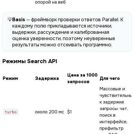
опорой на веб
💡
Basis
— фреймворк проверки ответов Parallel. К
каждому полю прикладываются источники,
выдержки, рассуждение и калиброванная
оценка уверенности, поэтому неуверенные
результаты можно отсеивать программно.
Режимы Search API
Цена за 1000
Режим
Задержка
Для чего
запросов
Массовые и
чувствительны
к задержке
запросы: чат,
около 200 мс
$1
turbo
поиск в
интерфейсе,
префильтр