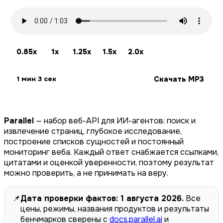
0.85x
1x
1.25x
1.5x
2.0x
Скачать MP3
1 мин 3 сек
Parallel
— набор веб-API для ИИ-агентов: поиск и
извлечение страниц, глубокое исследование,
построение списков сущностей и постоянный
мониторинг веба. Каждый ответ снабжается ссылками,
цитатами и оценкой уверенности, поэтому результат
можно проверить, а не принимать на веру.
📌
Дата проверки фактов: 1 августа 2026.
Все
цены, режимы, названия продуктов и результаты
бенчмарков сверены с
docs.parallel.ai
и