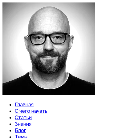
Главная
С чего начать
Статьи
Знания
Блог
Темы