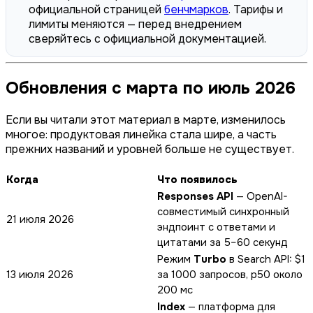
официальной страницей
бенчмарков
. Тарифы и
лимиты меняются — перед внедрением
сверяйтесь с официальной документацией.
Обновления с марта по июль 2026
Если вы читали этот материал в марте, изменилось
многое: продуктовая линейка стала шире, а часть
прежних названий и уровней больше не существует.
Когда
Что появилось
Responses API
— OpenAI-
совместимый синхронный
21 июля 2026
эндпоинт с ответами и
цитатами за 5–60 секунд
Режим
Turbo
в Search API: $1
13 июля 2026
за 1000 запросов, p50 около
200 мс
Index
— платформа для