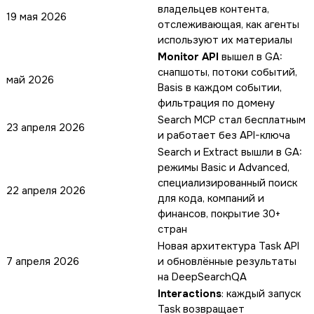
владельцев контента,
19 мая 2026
отслеживающая, как агенты
используют их материалы
Monitor API
вышел в GA:
снапшоты, потоки событий,
май 2026
Basis в каждом событии,
фильтрация по домену
Search MCP стал бесплатным
23 апреля 2026
и работает без API-ключа
Search и Extract вышли в GA:
режимы Basic и Advanced,
специализированный поиск
22 апреля 2026
для кода, компаний и
финансов, покрытие 30+
стран
Новая архитектура Task API
7 апреля 2026
и обновлённые результаты
на DeepSearchQA
Interactions
: каждый запуск
Task возвращает