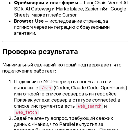
Фреймворки и платформы
— LangChain, Vercel AI
SDK, AI Gateway и Marketplace, Zapier, n8n, Google
Sheets, маркетплейс Cursor.
Browser Use
— исследование страниц за
логином через интеграцию с браузерными
агентами.
Проверка результата
Минимальный сценарий, который подтверждает, что
подключение работает:
Подключите MCP-сервер в своём агенте и
выполните
(Codex, Claude Code, OpenHands)
/mcp
или откройте список серверов в интерфейсе.
Признак успеха: сервер в статусе connected, в
списке инструментов есть
и
web_search
.
web_fetch
Задайте агенту вопрос, требующий свежих
данных: «Найди, что Parallel выпустил за