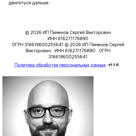
двигаться дальше.
© 2026 ИП Пименов Сергей Викторович
ИНН 616271176890
ОГРН 316619600255641
© 2026 ИП Пименов Сергей
Викторович ИНН 616271176890 ОГРН
316619600255641
Политика обработки персональных данных
v1.1.0