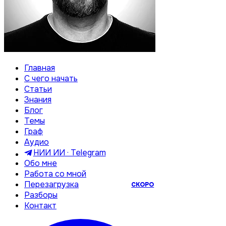
Главная
С чего начать
Статьи
Знания
Блог
Темы
Граф
Аудио
НИИ ИИ · Telegram
Обо мне
Работа со мной
Перезагрузка
СКОРО
Разборы
Контакт