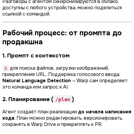
Разговоры с агентом синхронизируются в облако,
доступны с любого устройства, можно поделиться
ссылкой с командой.
Рабочий процесс: от промпта до
продакшна
1. Промпт с контекстом
для поиска файлов, загрузки изображений,
@
прикрепления URL. Поддержка голосового ввода.
Natural Language Detection
— Warp сам определяет:
это команда или запрос к AI.
2. Планирование (
)
/plan
Агент создаёт план реализации
до начала написания
кода
. План можно редактировать, версионировать,
сохранять в Warp Drive и прикреплять к PR.