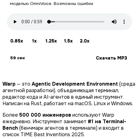
моделью OmniVoice. Возможны ошибки.
0.85x
1x
1.25x
1.5x
2.0x
Скачать MP3
59 сек
Warp
— это
Agentic Development Environment
(среда
агентной разработки), объединяющая терминал,
редактор кода и AI-агентов в единый инструмент.
Написан на Rust, работает на macOS, Linux и Windows.
Более
500 000 инженеров
используют Warp
ежедневно. Инструмент занимает
#1 на Terminal-
Bench
(бенчмарк агентов в терминале) и входит в
список TIME Best Inventions 2025.