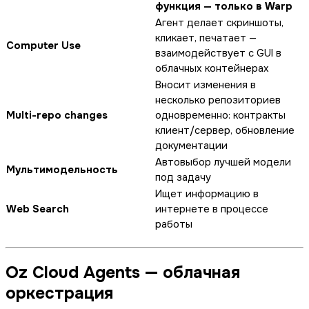
функция — только в Warp
Агент делает скриншоты,
кликает, печатает —
Computer Use
взаимодействует с GUI в
облачных контейнерах
Вносит изменения в
несколько репозиториев
Multi-repo changes
одновременно: контракты
клиент/сервер, обновление
документации
Автовыбор лучшей модели
Мультимодельность
под задачу
Ищет информацию в
Web Search
интернете в процессе
работы
Oz Cloud Agents — облачная
оркестрация