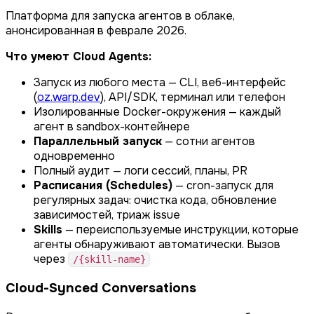
Платформа для запуска агентов в облаке,
анонсированная в феврале 2026.
Что умеют Cloud Agents:
Запуск из любого места — CLI, веб-интерфейс
(
oz.warp.dev
), API/SDK, терминал или телефон
Изолированные Docker-окружения — каждый
агент в sandbox-контейнере
Параллельный запуск
— сотни агентов
одновременно
Полный аудит — логи сессий, планы, PR
Расписания (Schedules)
— cron-запуск для
регулярных задач: очистка кода, обновление
зависимостей, триаж issue
Skills
— переиспользуемые инструкции, которые
агенты обнаруживают автоматически. Вызов
через
/{skill-name}
Cloud-Synced Conversations