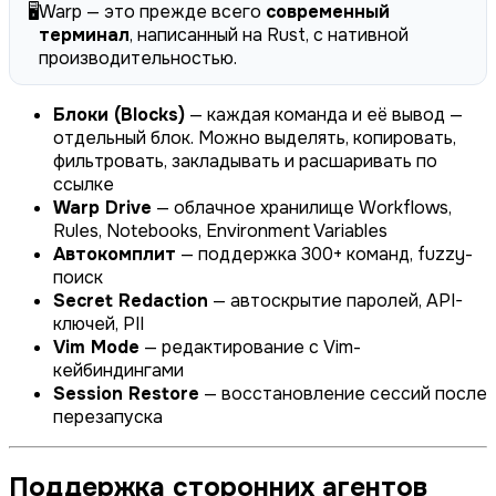
🖥️
Warp — это прежде всего
современный
терминал
, написанный на Rust, с нативной
производительностью.
Блоки (Blocks)
— каждая команда и её вывод —
отдельный блок. Можно выделять, копировать,
фильтровать, закладывать и расшаривать по
ссылке
Warp Drive
— облачное хранилище Workflows,
Rules, Notebooks, Environment Variables
Автокомплит
— поддержка 300+ команд, fuzzy-
поиск
Secret Redaction
— автоскрытие паролей, API-
ключей, PII
Vim Mode
— редактирование с Vim-
кейбиндингами
Session Restore
— восстановление сессий после
перезапуска
Поддержка сторонних агентов