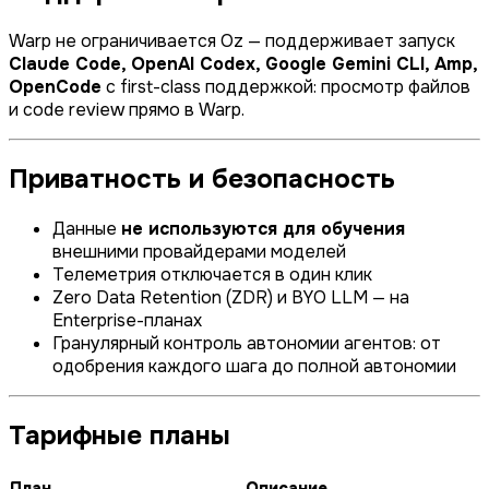
Warp не ограничивается Oz — поддерживает запуск
Claude Code, OpenAI Codex, Google Gemini CLI, Amp,
OpenCode
с first-class поддержкой: просмотр файлов
и code review прямо в Warp.
Приватность и безопасность
Данные
не используются для обучения
внешними провайдерами моделей
Телеметрия отключается в один клик
Zero Data Retention (ZDR) и BYO LLM — на
Enterprise-планах
Гранулярный контроль автономии агентов: от
одобрения каждого шага до полной автономии
Тарифные планы
План
Описание