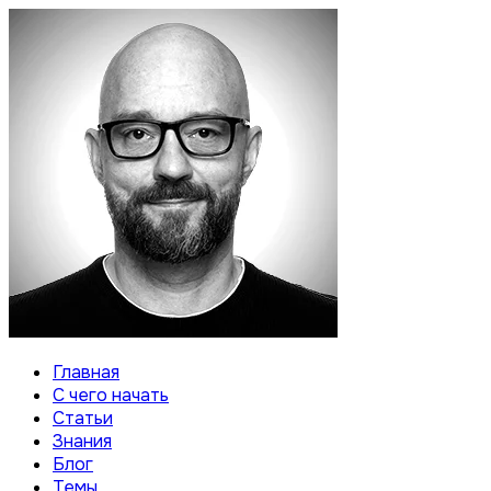
Главная
С чего начать
Статьи
Знания
Блог
Темы