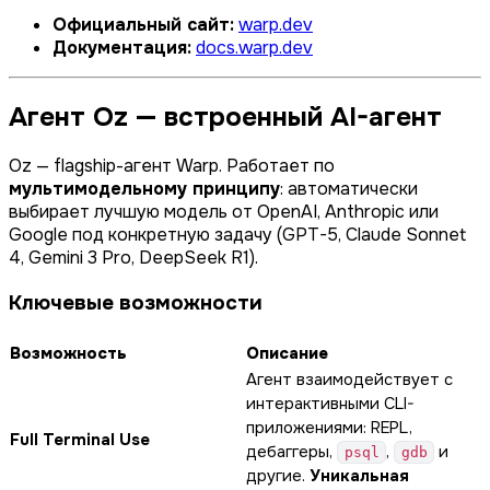
Официальный сайт:
warp.dev
Документация:
docs.warp.dev
Агент Oz — встроенный AI-агент
Oz — flagship-агент Warp. Работает по
мультимодельному принципу
: автоматически
выбирает лучшую модель от OpenAI, Anthropic или
Google под конкретную задачу (GPT-5, Claude Sonnet
4, Gemini 3 Pro, DeepSeek R1).
Ключевые возможности
Возможность
Описание
Агент взаимодействует с
интерактивными CLI-
приложениями: REPL,
Full Terminal Use
дебаггеры,
,
и
psql
gdb
другие.
Уникальная