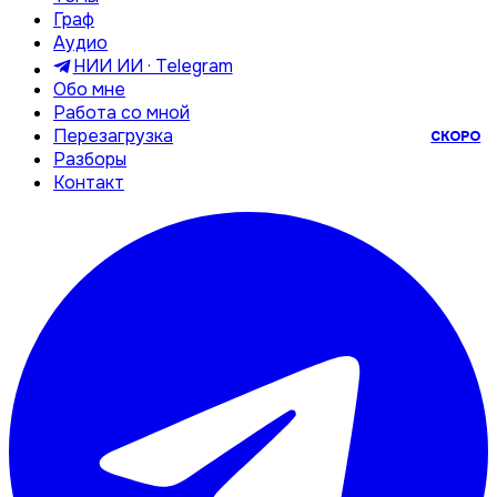
Граф
Аудио
НИИ ИИ · Telegram
Обо мне
Работа со мной
Перезагрузка
СКОРО
Разборы
Контакт