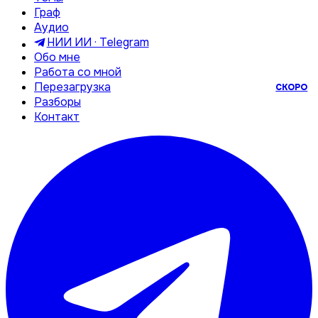
Граф
Аудио
НИИ ИИ · Telegram
Обо мне
Работа со мной
Перезагрузка
СКОРО
Разборы
Контакт