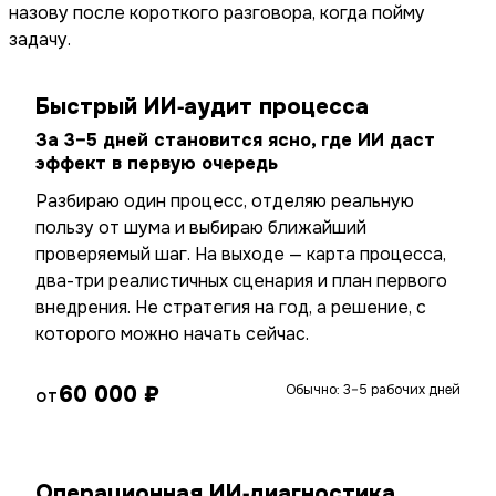
назову после короткого разговора, когда пойму
задачу.
Быстрый ИИ‑аудит процесса
За 3–5 дней становится ясно, где ИИ даст
эффект в первую очередь
Разбираю один процесс, отделяю реальную
пользу от шума и выбираю ближайший
проверяемый шаг. На выходе — карта процесса,
два-три реалистичных сценария и план первого
внедрения. Не стратегия на год, а решение, с
которого можно начать сейчас.
60 000 ₽
Обычно: 3–5 рабочих дней
ОТ
Операционная ИИ‑диагностика