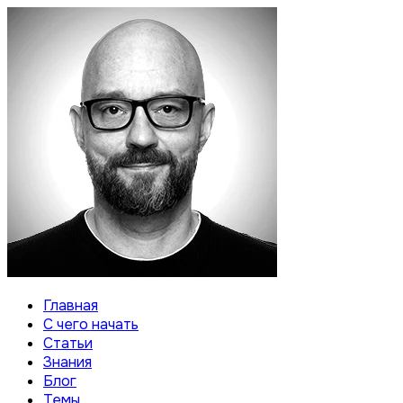
Главная
С чего начать
Статьи
Знания
Блог
Темы