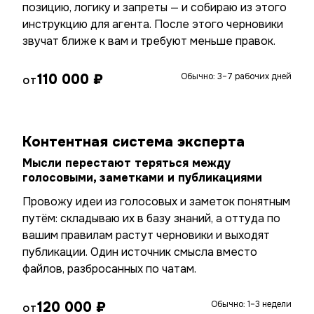
позицию, логику и запреты — и собираю из этого
инструкцию для агента. После этого черновики
звучат ближе к вам и требуют меньше правок.
110 000 ₽
Обычно: 3–7 рабочих дней
ОТ
Контентная система эксперта
Мысли перестают теряться между
голосовыми, заметками и публикациями
Провожу идеи из голосовых и заметок понятным
путём: складываю их в базу знаний, а оттуда по
вашим правилам растут черновики и выходят
публикации. Один источник смысла вместо
файлов, разбросанных по чатам.
120 000 ₽
Обычно: 1–3 недели
ОТ