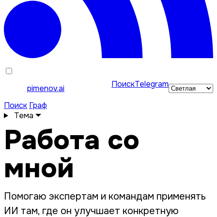
Поиск
Telegram
pimenov.ai
Поиск
Граф
Тема
Работа со
мной
Помогаю экспертам и командам применять
ИИ там, где он улучшает конкретную