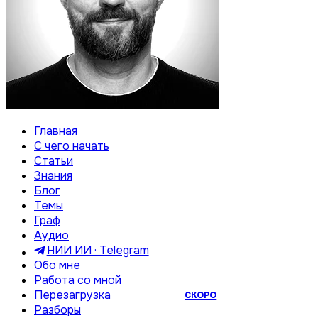
Главная
С чего начать
Статьи
Знания
Блог
Темы
Граф
Аудио
НИИ ИИ · Telegram
Обо мне
Работа со мной
Перезагрузка
СКОРО
Разборы