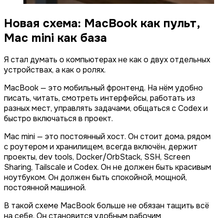
Новая схема: MacBook как пульт,
Mac mini как база
Я стал думать о компьютерах не как о двух отдельных
устройствах, а как о ролях.
MacBook — это мобильный фронтенд. На нём удобно
писать, читать, смотреть интерфейсы, работать из
разных мест, управлять задачами, общаться с Codex и
быстро включаться в проект.
Mac mini — это постоянный хост. Он стоит дома, рядом
с роутером и хранилищем, всегда включён, держит
проекты, dev tools, Docker/OrbStack, SSH, Screen
Sharing, Tailscale и Codex. Он не должен быть красивым
ноутбуком. Он должен быть спокойной, мощной,
постоянной машиной.
В такой схеме MacBook больше не обязан тащить всё
на себе. Он становится удобным рабочим