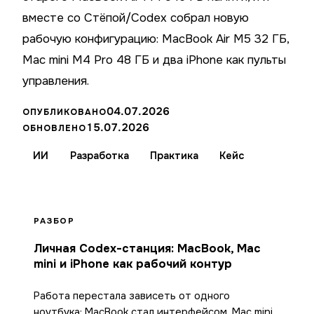
вместе со Стёпой/Codex собрал новую
рабочую конфигурацию: MacBook Air M5 32 ГБ,
Mac mini M4 Pro 48 ГБ и два iPhone как пульты
управления.
04.07.2026
ОПУБЛИКОВАНО
15.07.2026
ОБНОВЛЕНО
ИИ
Разработка
Практика
Кейс
РАЗБОР
Личная Codex-станция: MacBook, Mac
mini и iPhone как рабочий контур
Работа перестала зависеть от одного
ноутбука: MacBook стал интерфейсом, Mac mini