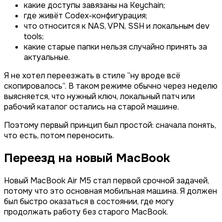
какие доступы завязаны на Keychain;
где живёт Codex-конфигурация;
что относится к NAS, VPN, SSH и локальным dev
tools;
какие старые папки нельзя случайно принять за
актуальные.
Я не хотел переезжать в стиле “ну вроде всё
скопировалось”. В таком режиме обычно через неделю
выясняется, что нужный ключ, локальный патч или
рабочий каталог остались на старой машине.
Поэтому первый принцип был простой: сначала понять,
что есть, потом переносить.
Переезд на новый MacBook
Новый MacBook Air M5 стал первой срочной задачей,
потому что это основная мобильная машина. Я должен
был быстро оказаться в состоянии, где могу
продолжать работу без старого MacBook.