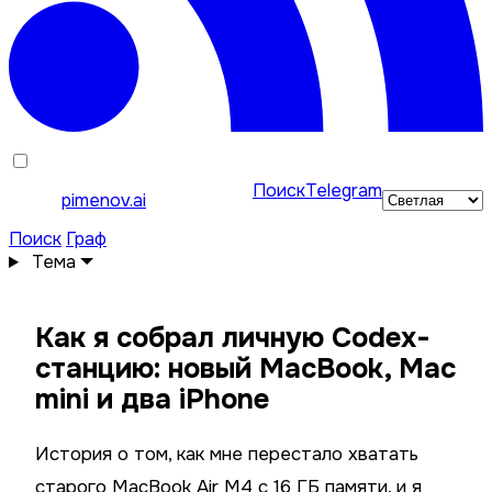
Поиск
Telegram
pimenov.ai
Поиск
Граф
Тема
Как я собрал личную Codex-
станцию: новый MacBook, Mac
mini и два iPhone
История о том, как мне перестало хватать
старого MacBook Air M4 с 16 ГБ памяти, и я