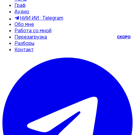
Граф
Аудио
НИИ ИИ · Telegram
Обо мне
Работа со мной
Перезагрузка
СКОРО
Разборы
Контакт