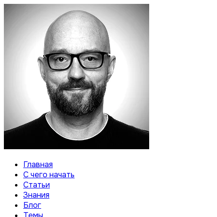
Главная
С чего начать
Статьи
Знания
Блог
Темы