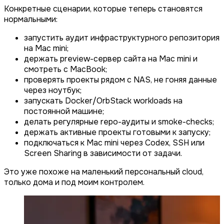
Конкретные сценарии, которые теперь становятся
нормальными:
запустить аудит инфраструктурного репозитория
на Mac mini;
держать preview-сервер сайта на Mac mini и
смотреть с MacBook;
проверять проекты рядом с NAS, не гоняя данные
через ноутбук;
запускать Docker/OrbStack workloads на
постоянной машине;
делать регулярные repo-аудиты и smoke-checks;
держать активные проекты готовыми к запуску;
подключаться к Mac mini через Codex, SSH или
Screen Sharing в зависимости от задачи.
Это уже похоже на маленький персональный cloud,
только дома и под моим контролем.