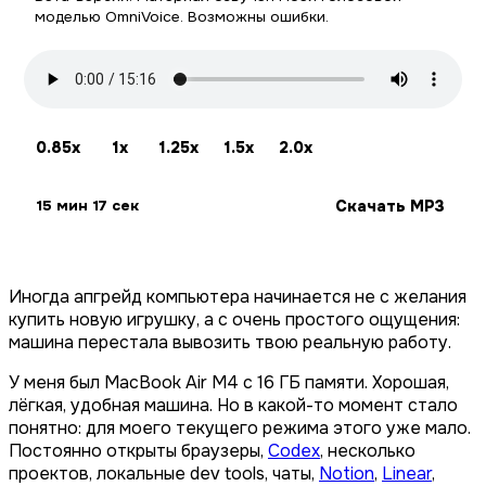
моделью OmniVoice. Возможны ошибки.
0.85x
1x
1.25x
1.5x
2.0x
Скачать MP3
15 мин 17 сек
Иногда апгрейд компьютера начинается не с желания
купить новую игрушку, а с очень простого ощущения:
машина перестала вывозить твою реальную работу.
У меня был MacBook Air M4 с 16 ГБ памяти. Хорошая,
лёгкая, удобная машина. Но в какой-то момент стало
понятно: для моего текущего режима этого уже мало.
Постоянно открыты браузеры,
Codex
, несколько
проектов, локальные dev tools, чаты,
Notion
,
Linear
,