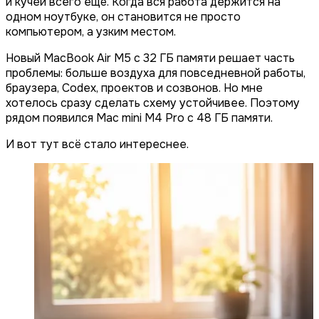
и кучей всего ещё. Когда вся работа держится на
одном ноутбуке, он становится не просто
компьютером, а узким местом.
Новый MacBook Air M5 с 32 ГБ памяти решает часть
проблемы: больше воздуха для повседневной работы,
браузера, Codex, проектов и созвонов. Но мне
хотелось сразу сделать схему устойчивее. Поэтому
рядом появился Mac mini M4 Pro с 48 ГБ памяти.
И вот тут всё стало интереснее.