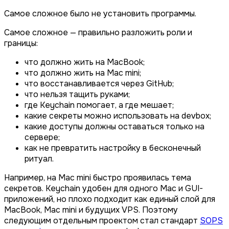
Самое сложное было не установить программы.
Самое сложное — правильно разложить роли и
границы:
что должно жить на MacBook;
что должно жить на Mac mini;
что восстанавливается через GitHub;
что нельзя тащить руками;
где Keychain помогает, а где мешает;
какие секреты можно использовать на devbox;
какие доступы должны оставаться только на
сервере;
как не превратить настройку в бесконечный
ритуал.
Например, на Mac mini быстро проявилась тема
секретов. Keychain удобен для одного Mac и GUI-
приложений, но плохо подходит как единый слой для
MacBook, Mac mini и будущих VPS. Поэтому
следующим отдельным проектом стал стандарт
SOPS