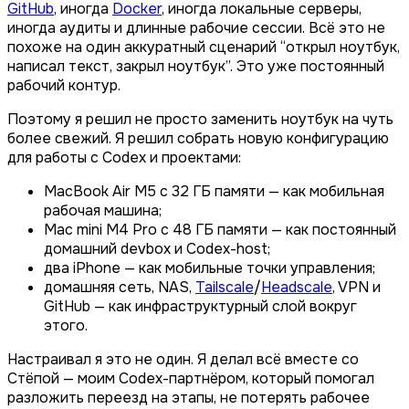
GitHub
, иногда
Docker
, иногда локальные серверы,
иногда аудиты и длинные рабочие сессии. Всё это не
похоже на один аккуратный сценарий “открыл ноутбук,
написал текст, закрыл ноутбук”. Это уже постоянный
рабочий контур.
Поэтому я решил не просто заменить ноутбук на чуть
более свежий. Я решил собрать новую конфигурацию
для работы с Codex и проектами:
MacBook Air M5 с 32 ГБ памяти — как мобильная
рабочая машина;
Mac mini M4 Pro с 48 ГБ памяти — как постоянный
домашний devbox и Codex-host;
два iPhone — как мобильные точки управления;
домашняя сеть, NAS,
Tailscale
/
Headscale
, VPN и
GitHub — как инфраструктурный слой вокруг
этого.
Настраивал я это не один. Я делал всё вместе со
Стёпой — моим Codex-партнёром, который помогал
разложить переезд на этапы, не потерять рабочее