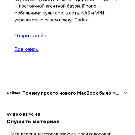
— постоянной агентной базой, iPhone —
мобильными пультами, а сеть, NAS и VPN —
управляемым слоем вокруг Codex.
Открыть кейс
Все кейсы
Почему просто нового MacBook было мало
Сейчас
АУДИОВЕРСИЯ
Слушать материал
Бета-версия. Материал озвучен моей голосовой