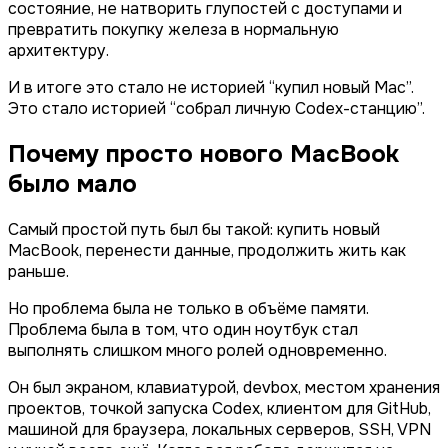
состояние, не натворить глупостей с доступами и
превратить покупку железа в нормальную
архитектуру.
И в итоге это стало не историей “купил новый Mac”.
Это стало историей “собрал личную Codex-станцию”.
Почему просто нового MacBook
было мало
Самый простой путь был бы такой: купить новый
MacBook, перенести данные, продолжить жить как
раньше.
Но проблема была не только в объёме памяти.
Проблема была в том, что один ноутбук стал
выполнять слишком много ролей одновременно.
Он был экраном, клавиатурой, devbox, местом хранения
проектов, точкой запуска Codex, клиентом для GitHub,
машиной для браузера, локальных серверов, SSH, VPN