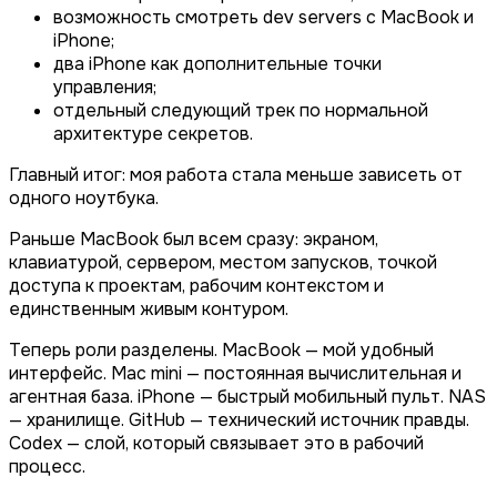
возможность смотреть dev servers с MacBook и
iPhone;
два iPhone как дополнительные точки
управления;
отдельный следующий трек по нормальной
архитектуре секретов.
Главный итог: моя работа стала меньше зависеть от
одного ноутбука.
Раньше MacBook был всем сразу: экраном,
клавиатурой, сервером, местом запусков, точкой
доступа к проектам, рабочим контекстом и
единственным живым контуром.
Теперь роли разделены. MacBook — мой удобный
интерфейс. Mac mini — постоянная вычислительная и
агентная база. iPhone — быстрый мобильный пульт. NAS
— хранилище. GitHub — технический источник правды.
Codex — слой, который связывает это в рабочий
процесс.