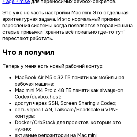
+ age + mise
для переносимых devbox-секретов.
Это уже не часть настройки Mac mini. Это отдельная
архитектурная задача. И это нормальный признак
взросления системы: когда появляется вторая машина,
старые привычки “хранить всё локально где-то тут”
перестают работать.
Что я получил
Теперь у меня есть новый рабочий контур:
MacBook Air M5 с 32 ГБ памяти как мобильная
рабочая машина;
Mac mini M4 Pro с 48 ГБ памяти как always-on
Codex/devbox host;
доступ через SSH, Screen Sharing и Codex;
сеть через LAN, Tailscale/Headscale и VPN-
контуры;
Docker/OrbStack для проектов, которым это
нужно;
активные репозитории на Mac mini;