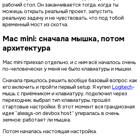
рабочий стол. Он заканчивается тогда, когда ты
можешь открыть реальный проект, запустить
реальную задачу и не чувствовать, что под тобой
временный мост из скотча.
Mac mini: сначала мышка, потом
архитектура
Mac mini приехал отдельно, и с ним всё началось очень
по-человечески: у меня не было клавиатуры и мышки.
Сначала пришлось решить вообще базовый вопрос: как
его включить и пройти первый setup. Я купил
Logitech
-
мышь с приёмником и клавиатуру, подключил через
переходник, выбрал тип клавиатуры, прошёл
стартовые настройки. В этот момент вся грандиозная
идея “always-on devbox host” упиралась в очень
земное: работает ли мышка.
Потом началась настоящая настройка.