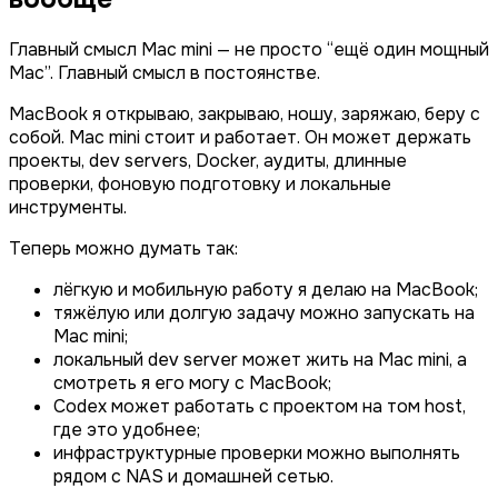
Главный смысл Mac mini — не просто “ещё один мощный
Mac”. Главный смысл в постоянстве.
MacBook я открываю, закрываю, ношу, заряжаю, беру с
собой. Mac mini стоит и работает. Он может держать
проекты, dev servers, Docker, аудиты, длинные
проверки, фоновую подготовку и локальные
инструменты.
Теперь можно думать так:
лёгкую и мобильную работу я делаю на MacBook;
тяжёлую или долгую задачу можно запускать на
Mac mini;
локальный dev server может жить на Mac mini, а
смотреть я его могу с MacBook;
Codex может работать с проектом на том host,
где это удобнее;
инфраструктурные проверки можно выполнять
рядом с NAS и домашней сетью.