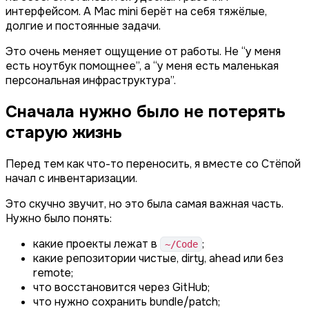
интерфейсом. А Mac mini берёт на себя тяжёлые,
долгие и постоянные задачи.
Это очень меняет ощущение от работы. Не “у меня
есть ноутбук помощнее”, а “у меня есть маленькая
персональная инфраструктура”.
Сначала нужно было не потерять
старую жизнь
Перед тем как что-то переносить, я вместе со Стёпой
начал с инвентаризации.
Это скучно звучит, но это была самая важная часть.
Нужно было понять:
какие проекты лежат в
;
~/Code
какие репозитории чистые, dirty, ahead или без
remote;
что восстановится через GitHub;
что нужно сохранить bundle/patch;