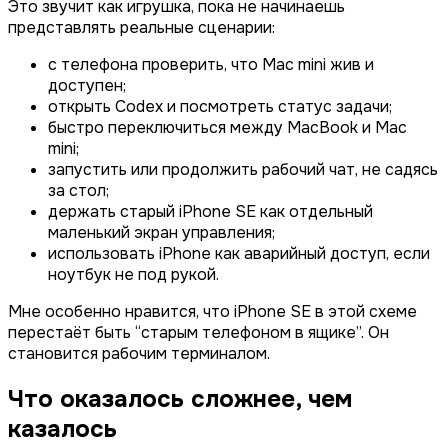
Это звучит как игрушка, пока не начинаешь
представлять реальные сценарии:
с телефона проверить, что Mac mini жив и
доступен;
открыть Codex и посмотреть статус задачи;
быстро переключиться между MacBook и Mac
mini;
запустить или продолжить рабочий чат, не садясь
за стол;
держать старый iPhone SE как отдельный
маленький экран управления;
использовать iPhone как аварийный доступ, если
ноутбук не под рукой.
Мне особенно нравится, что iPhone SE в этой схеме
перестаёт быть “старым телефоном в ящике”. Он
становится рабочим терминалом.
Что оказалось сложнее, чем
казалось