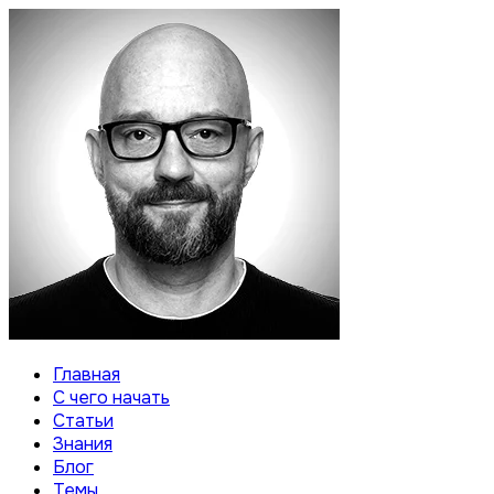
Главная
С чего начать
Статьи
Знания
Блог
Темы