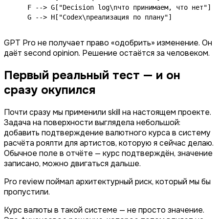
    F --> G["Decision log\nчто принимаем, что нет"]

    G --> H["Codex\nреализация по плану"]
GPT Pro не получает право «одобрить» изменение. Он
даёт second opinion. Решение остаётся за человеком.
Первый реальный тест — и он
сразу окупился
Почти сразу мы применили skill на настоящем проекте.
Задача на поверхности выглядела небольшой:
добавить подтверждение валютного курса в систему
расчёта роялти для артистов, которую я сейчас делаю.
Обычное поле в отчёте — курс подтверждён, значение
записано, можно двигаться дальше.
Pro review поймал архитектурный риск, который мы бы
пропустили.
Курс валюты в такой системе — не просто значение.