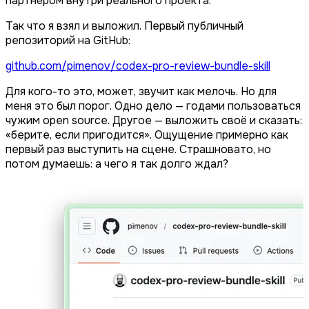
партнёром внутри реального проекта.
Так что я взял и выложил. Первый публичный
репозиторий на GitHub:
github.com/pimenov/codex-pro-review-bundle-skill
Для кого-то это, может, звучит как мелочь. Но для
меня это был порог. Одно дело — годами пользоваться
чужим open source. Другое — выложить своё и сказать:
«берите, если пригодится». Ощущение примерно как
первый раз выступить на сцене. Страшновато, но
потом думаешь: а чего я так долго ждал?