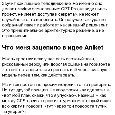
Звучит как лишнее телодвижение. Но именно оно
делает review осмысленным: GPT Pro не видит весь
проект, не имеет доступа к секретам, не может
случайно что-то выполнить. Он получает аккуратно
собранный пакет и работает как внешний рецензент.
Это принципиальное архитектурное решение, а не
ограничение.
Что меня зацепило в идее Aniket
Мысль простая: если у вас есть сложный план,
рискованный deploy или дорогая ошибка на горизонте
— стоит остановиться и прогнать всё через сильную
модель перед тем, как действовать.
Мы и так постоянно просим модели что-то проверить.
Но тут другой принцип. Не «подскажи, как сделать», а
«вот мой план, скажи, что я упускаю». Разница — как
между GPS-навигатором и штурманом, который видит
всю карту и говорит: «тут через три поворота тупик,
ты уверен?»