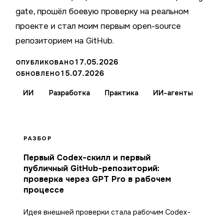
gate, прошёл боевую проверку на реальном
проекте и стал моим первым open-source
репозиторием на GitHub.
17.05.2026
ОПУБЛИКОВАНО
15.07.2026
ОБНОВЛЕНО
ИИ
Разработка
Практика
ИИ-агенты
РАЗБОР
Первый Codex-скилл и первый
публичный GitHub-репозиторий:
проверка через GPT Pro в рабочем
процессе
Идея внешней проверки стала рабочим Codex-