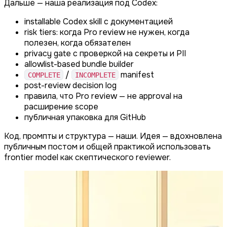
Дальше — наша реализация под Codex:
installable Codex skill с документацией
risk tiers: когда Pro review не нужен, когда
полезен, когда обязателен
privacy gate с проверкой на секреты и PII
allowlist-based bundle builder
/
manifest
COMPLETE
INCOMPLETE
post-review decision log
правила, что Pro review — не approval на
расширение scope
публичная упаковка для GitHub
Код, промпты и структура — наши. Идея — вдохновлена
публичным постом и общей практикой использовать
frontier model как скептического reviewer.