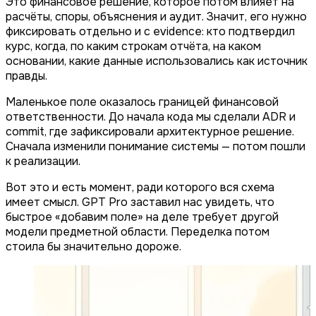
Это финансовое решение, которое потом влияет на
расчёты, споры, объяснения и аудит. Значит, его нужно
фиксировать отдельно и с evidence: кто подтвердил
курс, когда, по каким строкам отчёта, на каком
основании, какие данные использовались как источник
правды.
Маленькое поле оказалось границей финансовой
ответственности. До начала кода мы сделали ADR и
commit, где зафиксировали архитектурное решение.
Сначала изменили понимание системы — потом пошли
к реализации.
Вот это и есть момент, ради которого вся схема
имеет смысл. GPT Pro заставил нас увидеть, что
быстрое «добавим поле» на деле требует другой
модели предметной области. Переделка потом
стоила бы значительно дороже.