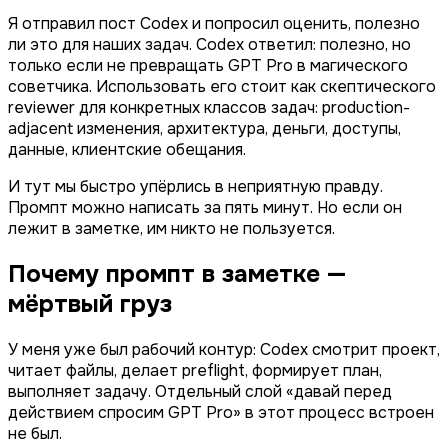
Я отправил пост Codex и попросил оценить, полезно
ли это для наших задач. Codex ответил: полезно, но
только если не превращать GPT Pro в магического
советчика. Использовать его стоит как скептического
reviewer для конкретных классов задач: production-
adjacent изменения, архитектура, деньги, доступы,
данные, клиентские обещания.
И тут мы быстро упёрлись в неприятную правду.
Промпт можно написать за пять минут. Но если он
лежит в заметке, им никто не пользуется.
Почему промпт в заметке —
мёртвый груз
У меня уже был рабочий контур: Codex смотрит проект,
читает файлы, делает preflight, формирует план,
выполняет задачу. Отдельный слой «давай перед
действием спросим GPT Pro» в этот процесс встроен
не был.