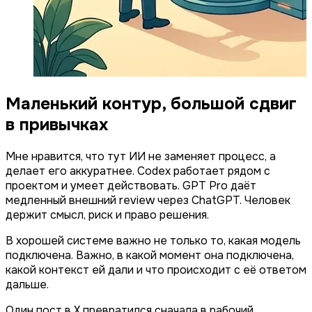
Маленький контур, большой сдвиг
в привычках
Мне нравится, что тут ИИ не заменяет процесс, а
делает его аккуратнее. Codex работает рядом с
проектом и умеет действовать. GPT Pro даёт
медленный внешний review через ChatGPT. Человек
держит смысл, риск и право решения.
В хорошей системе важно не только то, какая модель
подключена. Важно, в какой момент она подключена,
какой контекст ей дали и что происходит с её ответом
дальше.
Один пост в X превратился сначала в рабочий