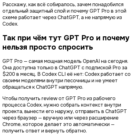
Расскажу, как всё собиралось, зачем понадобился
отдельный защитный слой и почему GPT Pro в этой
схеме работает через ChatGPT, а не напрямую из
Codex.
Так при чём тут GPT Pro и почему
нельзя просто спросить
GPT Pro — самая мощная модель OpenAI на сегодня.
Она доступна только в ChatGPT с подпиской Pro за
$200 в месяц. В Codex CLI её нет: Codex работает со
своими моделями внутри песочницы и не умеет
обращаться к ChatGPT напрямую.
Чтобы получить review от GPT Pro из рабочего
процесса Codex, нужно собрать контекст внутри
проекта, вынести его наружу, отправить в ChatGPT
через браузер — вручную или через расширение
Chrome, которое делает это автоматически —
получить ответ и вернуть обратно.