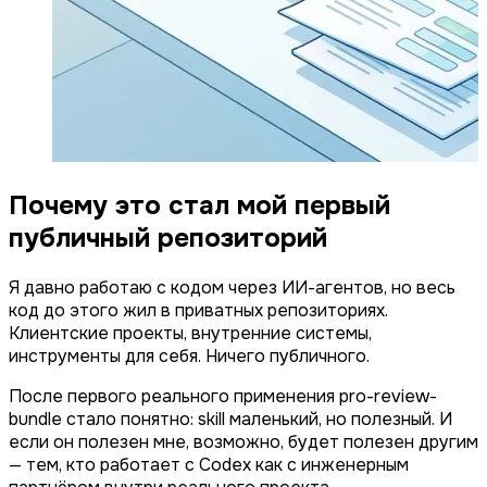
Почему это стал мой первый
публичный репозиторий
Я давно работаю с кодом через ИИ-агентов, но весь
код до этого жил в приватных репозиториях.
Клиентские проекты, внутренние системы,
инструменты для себя. Ничего публичного.
После первого реального применения pro-review-
bundle стало понятно: skill маленький, но полезный. И
если он полезен мне, возможно, будет полезен другим
— тем, кто работает с Codex как с инженерным