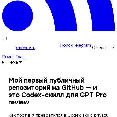
Поиск
Telegram
pimenov.ai
Поиск
Граф
Тема
Мой первый публичный
репозиторий на GitHub — и
это Codex-скилл для GPT Pro
review
Как пост в X превратился в Codex skill с privacy