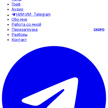
Граф
Аудио
НИИ ИИ · Telegram
Обо мне
Работа со мной
Перезагрузка
СКОРО
Разборы
Контакт