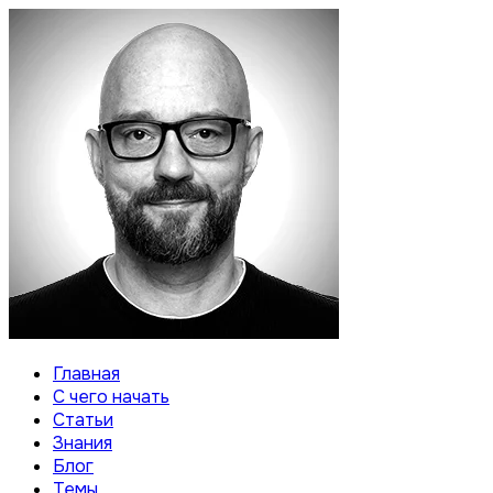
Главная
С чего начать
Статьи
Знания
Блог
Темы