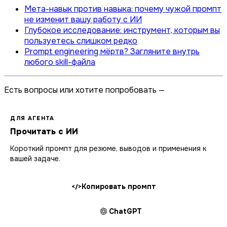
Мета-навык против навыка: почему чужой промпт
не изменит вашу работу с ИИ
Глубокое исследование: инструмент, которым вы
пользуетесь слишком редко
Prompt engineering мёртв? Загляните внутрь
любого skill-файла
Есть вопросы или хотите попробовать —
ДЛЯ АГЕНТА
Прочитать с ИИ
Короткий промпт для резюме, выводов и применения к
вашей задаче.
Копировать промпт
</>
ChatGPT