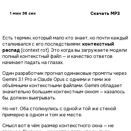
Скачать MP3
1 мин 38 сек
Есть термин, который мало кто знает, но почти каждый
сталкивался с его последствиями:
контекстный
распад
(context rot). Это когда вы загружаете модели
полный контекстный файл — и качество ответов
начинает падать на глазах.
Один разработчик прогнал одинаковые промпты через
Gemini 3.1 Pro и Claude Opus с одними и теми же
объёмными контекстными файлами. Gemini обладает
значительно большим контекстным окном — казалось
бы, должен выигрывать.
Но нет. Оба столкнулись с одной и той же стеной
примерно в одном и том же месте.
Смысл вот в чём: размер контекстного окна — не