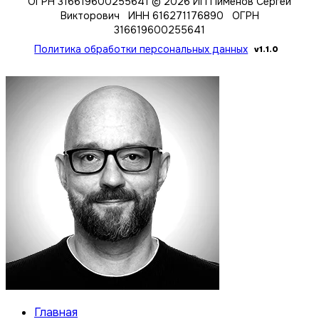
ОГРН 316619600255641
© 2026 ИП Пименов Сергей
Викторович ИНН 616271176890 ОГРН
316619600255641
Политика обработки персональных данных
v1.1.0
Главная