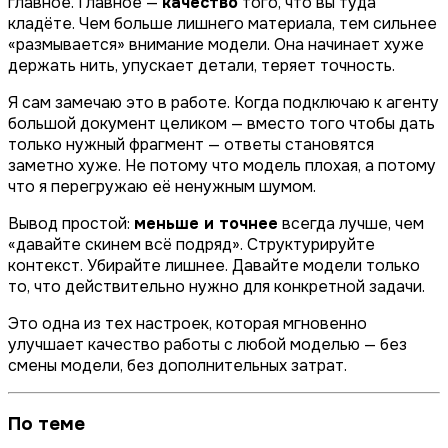
главное. Главное —
качество
того, что вы туда
кладёте. Чем больше лишнего материала, тем сильнее
«размывается» внимание модели. Она начинает хуже
держать нить, упускает детали, теряет точность.
Я сам замечаю это в работе. Когда подключаю к агенту
большой документ целиком — вместо того чтобы дать
только нужный фрагмент — ответы становятся
заметно хуже. Не потому что модель плохая, а потому
что я перегружаю её ненужным шумом.
Вывод простой:
меньше и точнее
всегда лучше, чем
«давайте скинем всё подряд». Структурируйте
контекст. Убирайте лишнее. Давайте модели только
то, что действительно нужно для конкретной задачи.
Это одна из тех настроек, которая мгновенно
улучшает качество работы с любой моделью — без
смены модели, без дополнительных затрат.
По теме