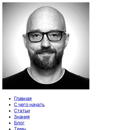
Главная
С чего начать
Статьи
Знания
Блог
Темы