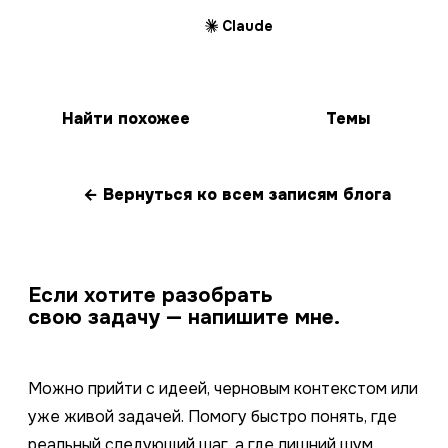
Claude
Найти похожее
Темы
← Вернуться ко всем записям блога
Если хотите разобрать
свою задачу — напишите мне.
Можно прийти с идеей, черновым контекстом или
уже живой задачей. Помогу быстро понять, где
реальный следующий шаг, а где лишний шум.