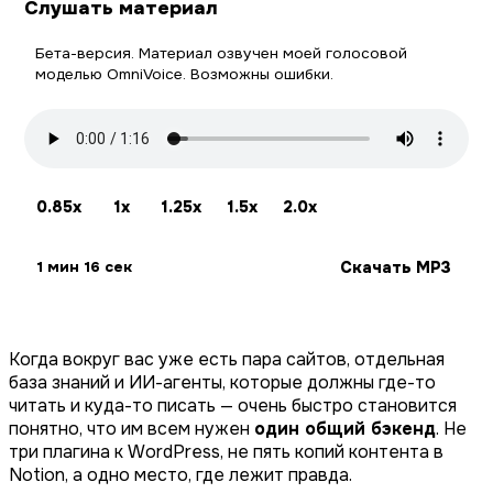
Слушать материал
Бета-версия. Материал озвучен моей голосовой
моделью OmniVoice. Возможны ошибки.
0.85x
1x
1.25x
1.5x
2.0x
Скачать MP3
1 мин 16 сек
Когда вокруг вас уже есть пара сайтов, отдельная
база знаний и ИИ-агенты, которые должны где-то
читать и куда-то писать — очень быстро становится
понятно, что им всем нужен
один общий бэкенд
. Не
три плагина к WordPress, не пять копий контента в
Notion, а одно место, где лежит правда.