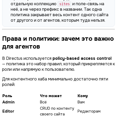
отдельную коллекцию
и поле-связь на
sites
неё, а не через префикс в названии. Так одна
политика закрывает весь контент одного сайта
от другого и от агентов, которым туда нельзя.
Права и политики: зачем это важно
для агентов
В Directus используется
policy-based access control
— политика это набор правил, который прикрепляется к
роли или напрямую к пользователю.
Для контентного хаба минимально достаточно пяти
ролей:
Роль
Что может
Кому
Admin
Всё
Вам
CRUD по контенту
Editor
Редакторам
своего сайта