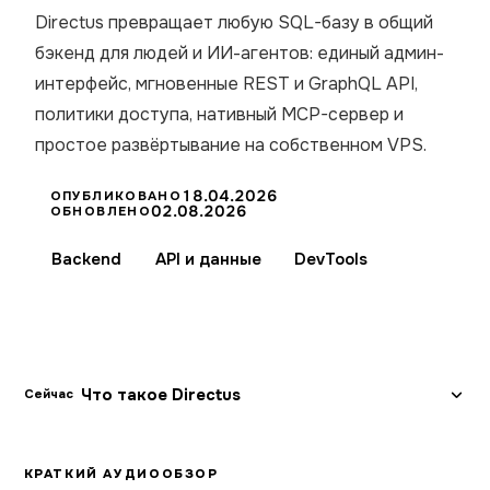
Directus превращает любую SQL-базу в общий
бэкенд для людей и ИИ-агентов: единый админ-
интерфейс, мгновенные REST и GraphQL API,
политики доступа, нативный MCP-сервер и
простое развёртывание на собственном VPS.
18.04.2026
ОПУБЛИКОВАНО
02.08.2026
ОБНОВЛЕНО
Backend
API и данные
DevTools
Что такое Directus
Сейчас
КРАТКИЙ АУДИООБЗОР