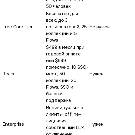
50 человек
Бесплатно для
всех: до 3
Free Core Tier
пользователей, 25
Не нужен
коллекций и 5
Flows
$499 в месяц при
годовой оплате
или $599
помесячно: 10 SSO-
Team
мест, 50
Нужен
коллекций, 20
Flows, SSO и
базовая
поддержка
Индивидуальные
лимиты, offline-
лицензия,
Enterprise
Нужен
собственный LLM,
отключение