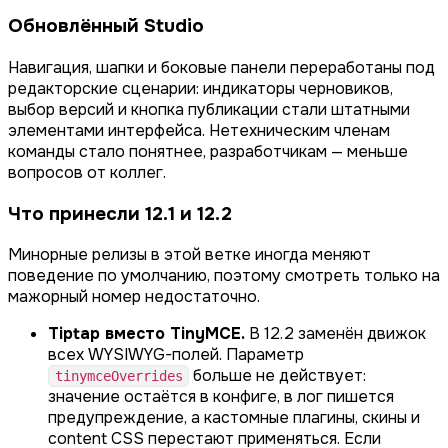
Обновлённый Studio
Навигация, шапки и боковые панели переработаны под
редакторские сценарии: индикаторы черновиков,
выбор версий и кнопка публикации стали штатными
элементами интерфейса. Нетехническим членам
команды стало понятнее, разработчикам — меньше
вопросов от коллег.
Что принесли 12.1 и 12.2
Минорные релизы в этой ветке иногда меняют
поведение по умолчанию, поэтому смотреть только на
мажорный номер недостаточно.
Tiptap вместо TinyMCE.
В 12.2 заменён движок
всех WYSIWYG-полей. Параметр
больше не действует:
tinymceOverrides
значение остаётся в конфиге, в лог пишется
предупреждение, а кастомные плагины, скины и
content CSS перестают применяться. Если