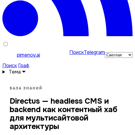
Поиск
Telegram
pimenov.ai
Поиск
Граф
Тема
БАЗА ЗНАНИЙ
Directus — headless CMS и
backend как контентный хаб
для мультисайтовой
архитектуры