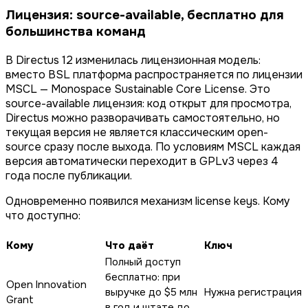
Лицензия: source-available, бесплатно для
большинства команд
В Directus 12 изменилась лицензионная модель:
вместо BSL платформа распространяется по лицензии
MSCL — Monospace Sustainable Core License. Это
source-available лицензия: код открыт для просмотра,
Directus можно разворачивать самостоятельно, но
текущая версия не является классическим open-
source сразу после выхода. По условиям MSCL каждая
версия автоматически переходит в GPLv3 через 4
года после публикации.
Одновременно появился механизм license keys. Кому
что доступно:
Кому
Что даёт
Ключ
Полный доступ
бесплатно: при
Open Innovation
выручке до $5 млн
Нужна регистрация
Grant
в год и штате до