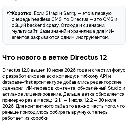
💡
Коротко.
Если Strapi и Sanity — это в первую
очередь headless CMS, то Directus — это CMS и
общий backend сразу. Отсюда и сценарии:
мультисайт, базы знаний и хранилища для ИИ-
агентов закрываются одним инструментом.
Что нового в ветке Directus 12
Directus 12.0 вышел 10 июня 2026 года и сместил фокус
с разработчиков на всю команду: к гибкому API и
database-first архитектуре добавились редакторские
сценарии, ИИ-перевод контента, обновлённый Studio и
активное лицензирование. Дальше ветка обновляется
примерно раз в месяц: 12.1.1 — 1 июля, 12.2 — 30 июля
2026. Для контентного хаба это важно: часть того, что
раньше приходилось собирать вручную, теперь
работает из коробки.