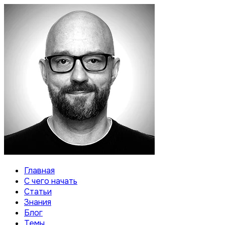
Главная
С чего начать
Статьи
Знания
Блог
Темы