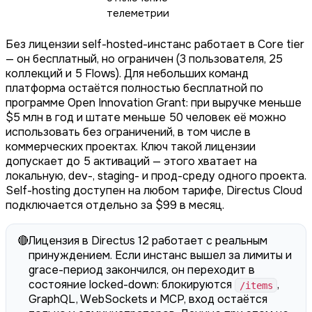
телеметрии
Без лицензии self-hosted-инстанс работает в Core tier
— он бесплатный, но ограничен (3 пользователя, 25
коллекций и 5 Flows). Для небольших команд
платформа остаётся полностью бесплатной по
программе Open Innovation Grant: при выручке меньше
$5 млн в год и штате меньше 50 человек её можно
использовать без ограничений, в том числе в
коммерческих проектах. Ключ такой лицензии
допускает до 5 активаций — этого хватает на
локальную, dev-, staging- и прод-среду одного проекта.
Self-hosting доступен на любом тарифе, Directus Cloud
подключается отдельно за $99 в месяц.
🔴
Лицензия в Directus 12 работает с реальным
принуждением. Если инстанс вышел за лимиты и
grace-период закончился, он переходит в
состояние locked-down: блокируются
,
/items
GraphQL, WebSockets и MCP, вход остаётся