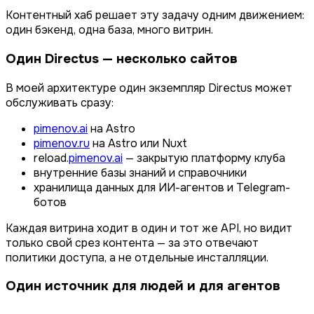
Контентный хаб решает эту задачу одним движением:
один бэкенд, одна база, много витрин.
Один Directus — несколько сайтов
В моей архитектуре один экземпляр Directus может
обслуживать сразу:
pimenov.ai
на Astro
pimenov.ru
на Astro или Nuxt
reload.
pimenov.ai
— закрытую платформу клуба
внутренние базы знаний и справочники
хранилища данных для ИИ-агентов и Telegram-
ботов
Каждая витрина ходит в один и тот же API, но видит
только свой срез контента — за это отвечают
политики доступа, а не отдельные инсталляции.
Один источник для людей и для агентов