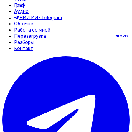
Граф
Аудио
НИИ ИИ · Telegram
Обо мне
Работа со мной
Перезагрузка
СКОРО
Разборы
Контакт