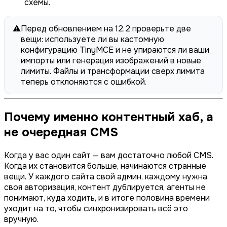
схемы.
⚠️
Перед обновлением на 12.2 проверьте две
вещи: используете ли вы кастомную
конфигурацию TinyMCE и не упираются ли ваши
импорты или генерация изображений в новые
лимиты. Файлы и трансформации сверх лимита
теперь отклоняются с ошибкой.
Почему именно контентный хаб, а
не очередная CMS
Когда у вас один сайт — вам достаточно любой CMS.
Когда их становится больше, начинаются странные
вещи. У каждого сайта свой админ, каждому нужна
своя авторизация, контент дублируется, агенты не
понимают, куда ходить, и в итоге половина времени
уходит на то, чтобы синхронизировать всё это
вручную.