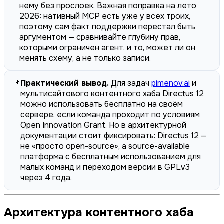
нему без прослоек. Важная поправка на лето
2026: нативный MCP есть уже у всех троих,
поэтому сам факт поддержки перестал быть
аргументом — сравнивайте глубину прав,
которыми ограничен агент, и то, может ли он
менять схему, а не только записи.
📌
Практический вывод.
Для задач
pimenov.ai
и
мультисайтового контентного хаба Directus 12
можно использовать бесплатно на своём
сервере, если команда проходит по условиям
Open Innovation Grant. Но в архитектурной
документации стоит фиксировать: Directus 12 —
не «просто open-source», а source-available
платформа с бесплатным использованием для
малых команд и переходом версии в GPLv3
через 4 года.
Архитектура контентного хаба