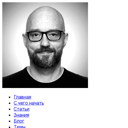
Главная
С чего начать
Статьи
Знания
Блог
Темы