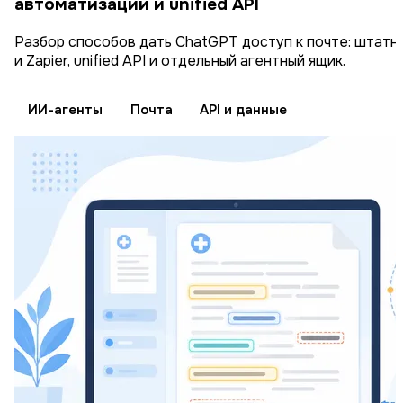
автоматизации и unified API
Разбор способов дать ChatGPT доступ к почте: штатные
и Zapier, unified API и отдельный агентный ящик.
ИИ-агенты
Почта
API и данные