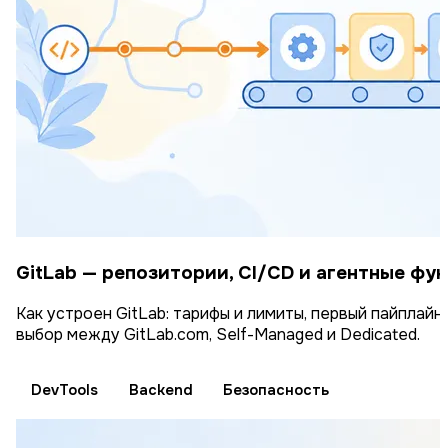
GitLab — репозитории, CI/CD и агентные фу
Как устроен GitLab: тарифы и лимиты, первый пайплайн в 
выбор между GitLab.com, Self-Managed и Dedicated.
DevTools
Backend
Безопасность