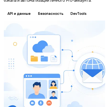
бэкапа и автоматизации личного Pro-аккаунта.
API и данные
Безопасность
DevTools