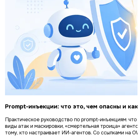
Prompt-инъекции: что это, чем опасны и как
Практическое руководство по prompt-инъекциям: что э
виды атак и маскировки, «смертельная троица» агентов
тому, кто настраивает ИИ-агентов. Со ссылками на OW