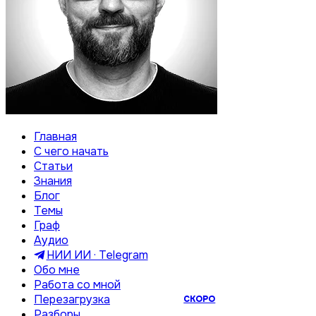
Главная
С чего начать
Статьи
Знания
Блог
Темы
Граф
Аудио
НИИ ИИ · Telegram
Обо мне
Работа со мной
Перезагрузка
СКОРО
Разборы