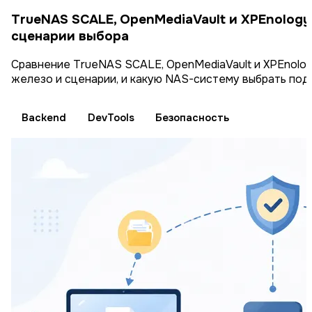
TrueNAS SCALE, OpenMediaVault и XPEnology
сценарии выбора
Сравнение TrueNAS SCALE, OpenMediaVault и XPEnolog
железо и сценарии, и какую NAS-систему выбрать под 
Backend
DevTools
Безопасность