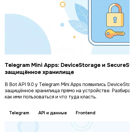
Telegram Mini Apps: DeviceStorage и SecureS
защищённое хранилище
В Bot API 9.0 у Telegram Mini Apps появились DeviceSt
защищённое хранилища прямо на устройстве. Разбираем
как ими пользоваться и что туда класть.
Telegram
API и данные
Frontend