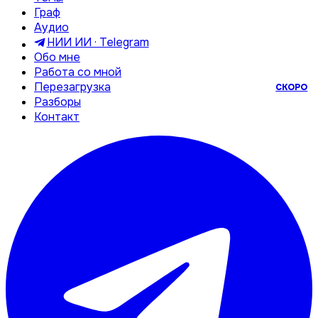
Граф
Аудио
НИИ ИИ · Telegram
Обо мне
Работа со мной
Перезагрузка
СКОРО
Разборы
Контакт