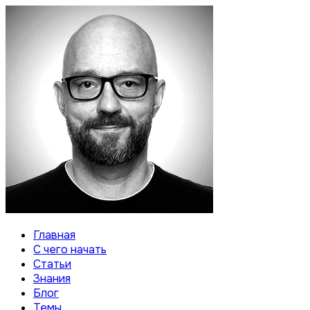
Главная
С чего начать
Статьи
Знания
Блог
Темы