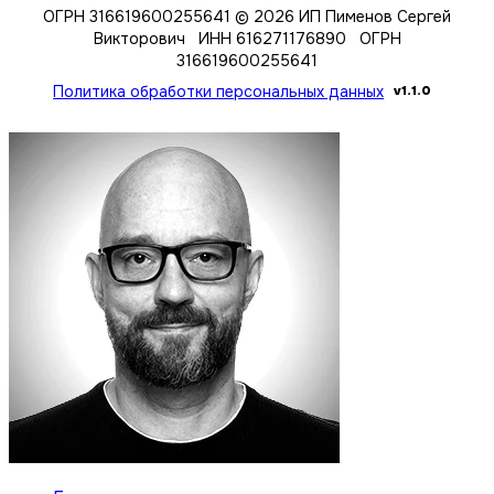
ОГРН 316619600255641
© 2026 ИП Пименов Сергей
Викторович ИНН 616271176890 ОГРН
316619600255641
Политика обработки персональных данных
v1.1.0