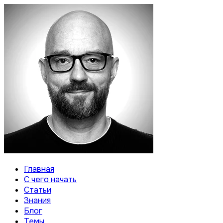
Главная
С чего начать
Статьи
Знания
Блог
Темы