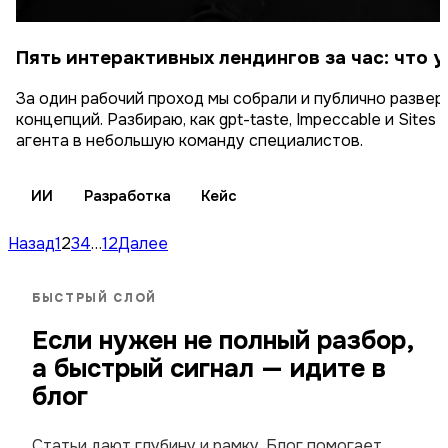
Пять интерактивных лендингов за час: что у
За один рабочий проход мы собрали и публично развер
концепций. Разбираю, как gpt-taste, Impeccable и Site
агента в небольшую команду специалистов.
ИИ
Разработка
Кейс
Назад
1
2
3
4
…
12
Далее
БЫСТРЫЙ СЛОЙ
Если нужен не полный разбор,
а быстрый сигнал — идите в
блог
Статьи дают глубину и рамку. Блог помогает