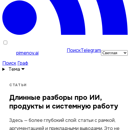
Поиск
Telegram
pimenov.ai
Поиск
Граф
Тема
СТАТЬИ
Длинные разборы про ИИ,
продукты и системную работу
Здесь — более глубокий слой: статьи с рамкой,
аргументацией и прикладными выводами. Это не