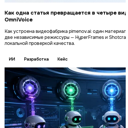
Как одна статья превращается в четыре виде
OmniVoice
Как устроена видеофабрика pimenov.ai: один материал,
две независимые режиссуры — HyperFrames и Shotcraft 
локальной проверкой качества.
ИИ
Разработка
Кейс