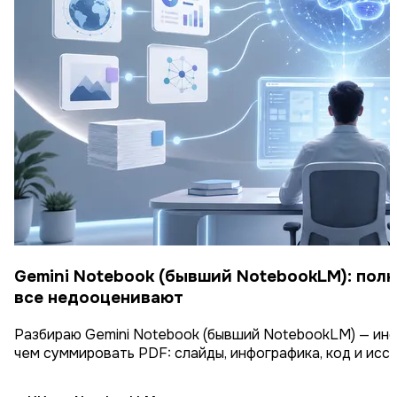
Gemini Notebook (бывший NotebookLM): полн
все недооценивают
Разбираю Gemini Notebook (бывший NotebookLM) — инс
чем суммировать PDF: слайды, инфографика, код и иссл