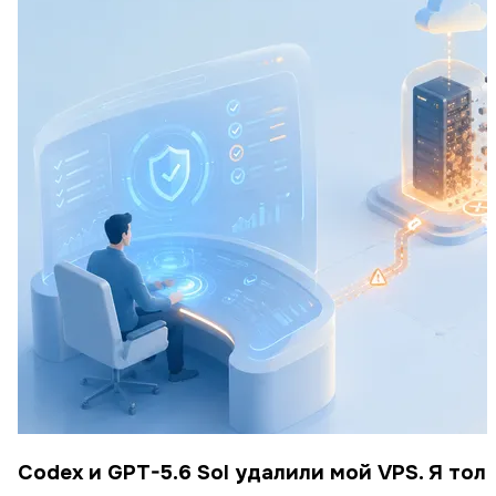
Codex и GPT-5.6 Sol удалили мой VPS. Я то