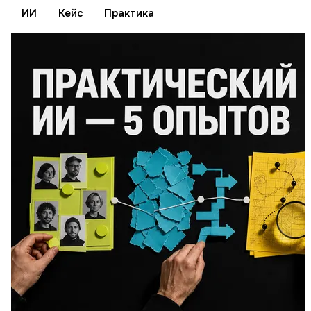
ИИ
Кейс
Практика