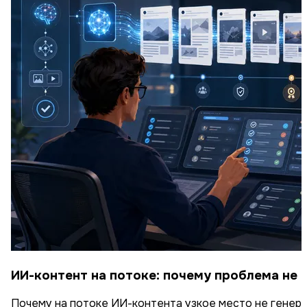
ИИ-контент на потоке: почему проблема не в
Почему на потоке ИИ-контента узкое место не генерац