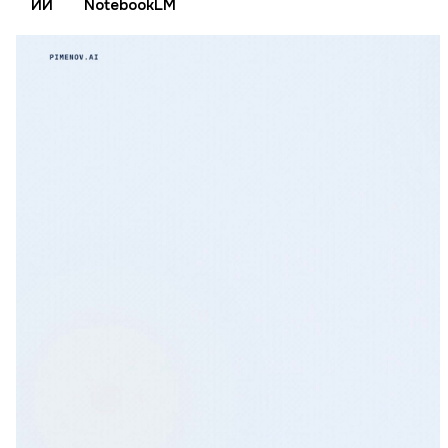
ИИ
NotebookLM