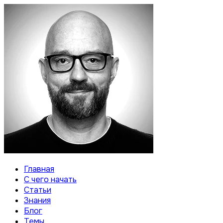
Главная
С чего начать
Статьи
Знания
Блог
Темы